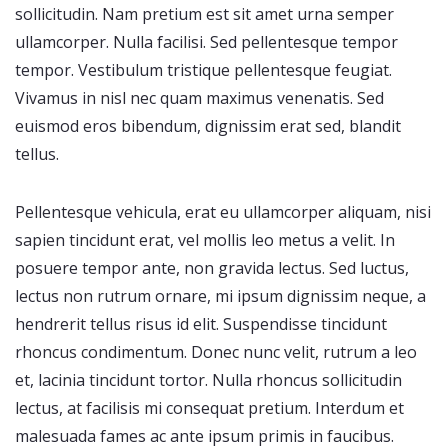
sollicitudin. Nam pretium est sit amet urna semper
ullamcorper. Nulla facilisi. Sed pellentesque tempor
tempor. Vestibulum tristique pellentesque feugiat.
Vivamus in nisl nec quam maximus venenatis. Sed
euismod eros bibendum, dignissim erat sed, blandit
tellus.
Pellentesque vehicula, erat eu ullamcorper aliquam, nisi
sapien tincidunt erat, vel mollis leo metus a velit. In
posuere tempor ante, non gravida lectus. Sed luctus,
lectus non rutrum ornare, mi ipsum dignissim neque, a
hendrerit tellus risus id elit. Suspendisse tincidunt
rhoncus condimentum. Donec nunc velit, rutrum a leo
et, lacinia tincidunt tortor. Nulla rhoncus sollicitudin
lectus, at facilisis mi consequat pretium. Interdum et
malesuada fames ac ante ipsum primis in faucibus.