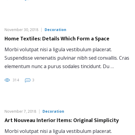
November 30, 2018
Decoration
Home Textiles: Details Which Form a Space
Morbi volutpat nisi a ligula vestibulum placerat.
Suspendisse venenatis pulvinar nibh sed convallis. Cras
elementum nunc a purus sodales tincidunt. Du …
314
3
November 7, 2018
Decoration
Art Nouveau Interior Items: Original Simplicity
Morbi volutpat nisi a ligula vestibulum placerat.