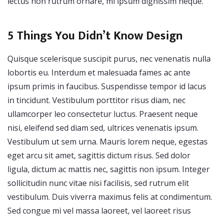
lectus non rutrum ornare, mi ipsum dignissim neque.
5 Things You Didn’t Know Design
Quisque scelerisque suscipit purus, nec venenatis nulla
lobortis eu. Interdum et malesuada fames ac ante
ipsum primis in faucibus. Suspendisse tempor id lacus
in tincidunt. Vestibulum porttitor risus diam, nec
ullamcorper leo consectetur luctus. Praesent neque
nisi, eleifend sed diam sed, ultrices venenatis ipsum.
Vestibulum ut sem urna. Mauris lorem neque, egestas
eget arcu sit amet, sagittis dictum risus. Sed dolor
ligula, dictum ac mattis nec, sagittis non ipsum. Integer
sollicitudin nunc vitae nisi facilisis, sed rutrum elit
vestibulum. Duis viverra maximus felis at condimentum.
Sed congue mi vel massa laoreet, vel laoreet risus