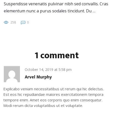
Suspendisse venenatis pulvinar nibh sed convallis. Cras
elementum nunc a purus sodales tincidunt. Du …
258
0
1 comment
October 14, 2019
at
5:58 pm
Arvel Murphy
Explicabo veniam necessitatibus ut rerum qui hic delectus.
Est eos hic repudiandae maiores exercitationem tempora
tempore enim. Amet eos corporis quo enim consequatur.
Modi rerum dicta voluptatibus ut et voluptate.