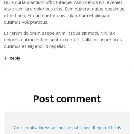
Nulla qui laudantium officia itaque. Assumenda nisi eveniet
vitae cum iure doloribus eius. Eum quaerat natus possimus
et est non. Et qui tenetur quis culpa. Cum et aliquam
ducimus voluptatibus.
Et rerum dolorem saepe animi itaque sit modi. Nihil ex
dolores qui molestiae sunt excepturi. Nulla vel asperiores
ducimus et eligendi id repellat.
Reply
Post comment
Your email address will not be published. Required fields