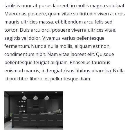
facilisis nunc at purus laoreet, in mollis magna volutpat.
Maecenas posuere, quam vitae sollicitudin viverra, eros
mauris ultricies massa, et bibendum arcu felis sed
tortor. Duis arcu orci, posuere viverra ultrices vitae,
sagittis vel dolor. Vivamus varius pellentesque
fermentum. Nunc a nulla mollis, aliquam est non,
condimentum nibh. Nam vitae laoreet elit. Quisque
pellentesque feugiat aliquam. Phasellus faucibus
euismod mauris, in feugiat risus finibus pharetra. Nulla
id porttitor libero, et pellentesque diam.