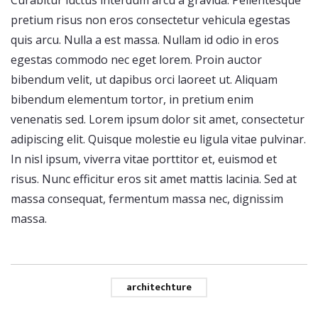
Curabitur luctus interdum arcu a gravida. Pellentesque
pretium risus non eros consectetur vehicula egestas
quis arcu. Nulla a est massa. Nullam id odio in eros
egestas commodo nec eget lorem. Proin auctor
bibendum velit, ut dapibus orci laoreet ut. Aliquam
bibendum elementum tortor, in pretium enim
venenatis sed. Lorem ipsum dolor sit amet, consectetur
adipiscing elit. Quisque molestie eu ligula vitae pulvinar.
In nisl ipsum, viverra vitae porttitor et, euismod et
risus. Nunc efficitur eros sit amet mattis lacinia. Sed at
massa consequat, fermentum massa nec, dignissim
massa.
architechture