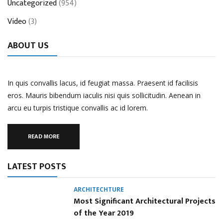
Uncategorized
(954)
Video
(3)
ABOUT US
In quis convallis lacus, id feugiat massa. Praesent id facilisis
eros. Mauris bibendum iaculis nisi quis sollicitudin. Aenean in
arcu eu turpis tristique convallis ac id lorem.
READ MORE
LATEST POSTS
ARCHITECHTURE
Most Significant Architectural Projects
of the Year 2019