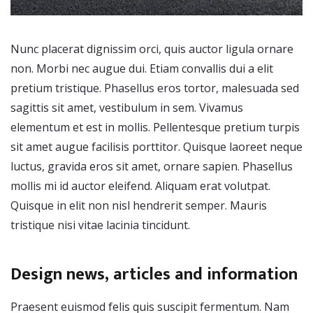
Nunc placerat dignissim orci, quis auctor ligula ornare
non. Morbi nec augue dui. Etiam convallis dui a elit
pretium tristique. Phasellus eros tortor, malesuada sed
sagittis sit amet, vestibulum in sem. Vivamus
elementum et est in mollis. Pellentesque pretium turpis
sit amet augue facilisis porttitor. Quisque laoreet neque
luctus, gravida eros sit amet, ornare sapien. Phasellus
mollis mi id auctor eleifend. Aliquam erat volutpat.
Quisque in elit non nisl hendrerit semper. Mauris
tristique nisi vitae lacinia tincidunt.
Design news, articles and information
Praesent euismod felis quis suscipit fermentum. Nam