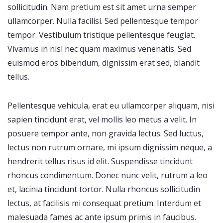
sollicitudin. Nam pretium est sit amet urna semper
ullamcorper. Nulla facilisi. Sed pellentesque tempor
tempor. Vestibulum tristique pellentesque feugiat.
Vivamus in nisl nec quam maximus venenatis. Sed
euismod eros bibendum, dignissim erat sed, blandit
tellus.
Pellentesque vehicula, erat eu ullamcorper aliquam, nisi
sapien tincidunt erat, vel mollis leo metus a velit. In
posuere tempor ante, non gravida lectus. Sed luctus,
lectus non rutrum ornare, mi ipsum dignissim neque, a
hendrerit tellus risus id elit. Suspendisse tincidunt
rhoncus condimentum. Donec nunc velit, rutrum a leo
et, lacinia tincidunt tortor. Nulla rhoncus sollicitudin
lectus, at facilisis mi consequat pretium. Interdum et
malesuada fames ac ante ipsum primis in faucibus.