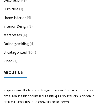
Decoration
(9)
Furniture
(3)
Home Interior
(5)
Interior Design
(3)
Mattresses
(6)
Online gambling
(4)
Uncategorized
(954)
Video
(3)
ABOUT US
In quis convallis lacus, id feugiat massa. Praesent id facilisis
eros. Mauris bibendum iaculis nisi quis sollicitudin. Aenean in
arcu eu turpis tristique convallis ac id lorem.