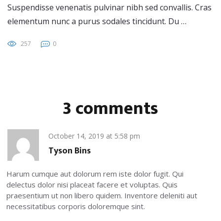
Suspendisse venenatis pulvinar nibh sed convallis. Cras
elementum nunc a purus sodales tincidunt. Du …
257
0
3 comments
October 14, 2019
at
5:58 pm
Tyson Bins
Harum cumque aut dolorum rem iste dolor fugit. Qui
delectus dolor nisi placeat facere et voluptas. Quis
praesentium ut non libero quidem. Inventore deleniti aut
necessitatibus corporis doloremque sint.