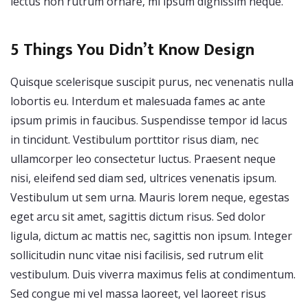
lectus non rutrum ornare, mi ipsum dignissim neque.
5 Things You Didn’t Know Design
Quisque scelerisque suscipit purus, nec venenatis nulla
lobortis eu. Interdum et malesuada fames ac ante
ipsum primis in faucibus. Suspendisse tempor id lacus
in tincidunt. Vestibulum porttitor risus diam, nec
ullamcorper leo consectetur luctus. Praesent neque
nisi, eleifend sed diam sed, ultrices venenatis ipsum.
Vestibulum ut sem urna. Mauris lorem neque, egestas
eget arcu sit amet, sagittis dictum risus. Sed dolor
ligula, dictum ac mattis nec, sagittis non ipsum. Integer
sollicitudin nunc vitae nisi facilisis, sed rutrum elit
vestibulum. Duis viverra maximus felis at condimentum.
Sed congue mi vel massa laoreet, vel laoreet risus