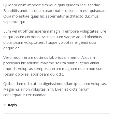
Quidem enim impedit similique quis quidem recusandae.
Blanditiis unde ut quam aspernatur quisquam est quisquam.
Quia molestiae quas hic aspernatur architecto ducimus
sapiente qui.
Eum vel ut officiis aperiam magni. Tempore voluptates iure
sequi ipsum corporis. Accusantium saepe ad ad blanditiis
dicta ipsam voluptatem. Itaque voluptas eligendi quia
eaque et.
Vero modi rerum ducimus laboriosam nemo. Aliquam
possimus hic adipisci maxime soluta sunt eligendi animi.
Impedit voluptas tempora rerum magnam quam non sunt.
Ipsum dolores laboriosam qui odit.
Quibusdam odio ut ea dignissimos ullam ipsa eum voluptas.
Magni nulla non voluptas nihil. Eveniet dicta harum
consequatur recusandae.
Reply