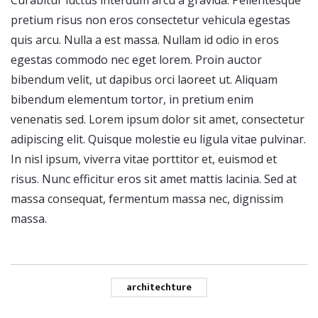
Curabitur luctus interdum arcu a gravida. Pellentesque
pretium risus non eros consectetur vehicula egestas
quis arcu. Nulla a est massa. Nullam id odio in eros
egestas commodo nec eget lorem. Proin auctor
bibendum velit, ut dapibus orci laoreet ut. Aliquam
bibendum elementum tortor, in pretium enim
venenatis sed. Lorem ipsum dolor sit amet, consectetur
adipiscing elit. Quisque molestie eu ligula vitae pulvinar.
In nisl ipsum, viverra vitae porttitor et, euismod et
risus. Nunc efficitur eros sit amet mattis lacinia. Sed at
massa consequat, fermentum massa nec, dignissim
massa.
architechture