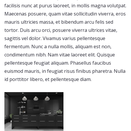
facilisis nunc at purus laoreet, in mollis magna volutpat.
Maecenas posuere, quam vitae sollicitudin viverra, eros
mauris ultricies massa, et bibendum arcu felis sed
tortor. Duis arcu orci, posuere viverra ultrices vitae,
sagittis vel dolor. Vivamus varius pellentesque
fermentum. Nunc a nulla mollis, aliquam est non,
condimentum nibh. Nam vitae laoreet elit. Quisque
pellentesque feugiat aliquam. Phasellus faucibus
euismod mauris, in feugiat risus finibus pharetra. Nulla
id porttitor libero, et pellentesque diam.