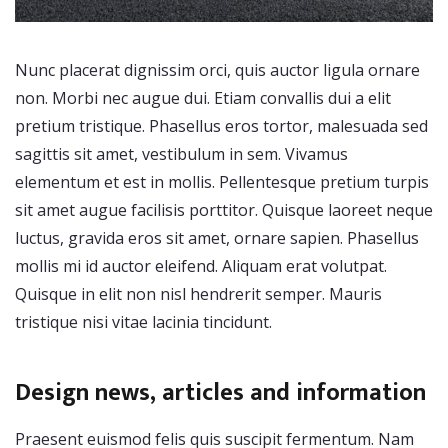
Nunc placerat dignissim orci, quis auctor ligula ornare
non. Morbi nec augue dui. Etiam convallis dui a elit
pretium tristique. Phasellus eros tortor, malesuada sed
sagittis sit amet, vestibulum in sem. Vivamus
elementum et est in mollis. Pellentesque pretium turpis
sit amet augue facilisis porttitor. Quisque laoreet neque
luctus, gravida eros sit amet, ornare sapien. Phasellus
mollis mi id auctor eleifend. Aliquam erat volutpat.
Quisque in elit non nisl hendrerit semper. Mauris
tristique nisi vitae lacinia tincidunt.
Design news, articles and information
Praesent euismod felis quis suscipit fermentum. Nam