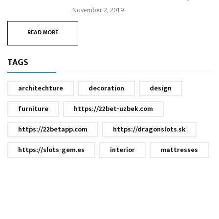
November 2, 2019
READ MORE
TAGS
architechture
decoration
design
furniture
https://22bet-uzbek.com
https://22betapp.com
https://dragonslots.sk
https://slots-gem.es
interior
mattresses