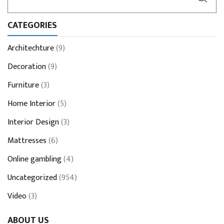
CATEGORIES
Architechture
(9)
Decoration
(9)
Furniture
(3)
Home Interior
(5)
Interior Design
(3)
Mattresses
(6)
Online gambling
(4)
Uncategorized
(954)
Video
(3)
ABOUT US