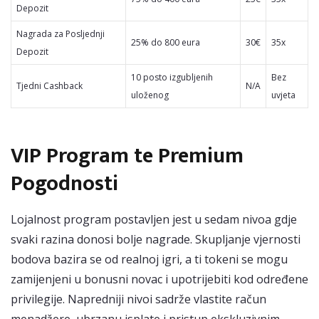
Depozit
Nagrada za Posljednji
25% do 800 eura
30€
35x
Depozit
10 posto izgubljenih
Bez
Tjedni Cashback
N/A
uloženog
uvjeta
VIP Program te Premium
Pogodnosti
Lojalnost program postavljen jest u sedam nivoa gdje
svaki razina donosi bolje nagrade. Skupljanje vjernosti
bodova bazira se od realnoj igri, a ti tokeni se mogu
zamijenjeni u bonusni novac i upotrijebiti kod određene
privilegije. Napredniji nivoi sadrže vlastite račun