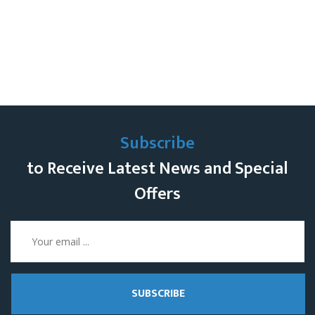
Subscribe
to Receive Latest News and Special
Offers
SUBSCRIBE