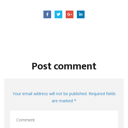
Post comment
Your email address will not be published. Required fields
are marked *