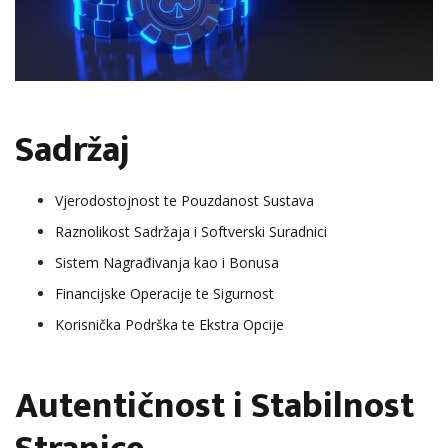
Sadržaj
Vjerodostojnost te Pouzdanost Sustava
Raznolikost Sadržaja i Softverski Suradnici
Sistem Nagrađivanja kao i Bonusa
Financijske Operacije te Sigurnost
Korisnička Podrška te Ekstra Opcije
Autentičnost i Stabilnost