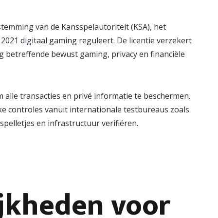
stemming van de Kansspelautoriteit (KSA), het
021 digitaal gaming reguleert. De licentie verzekert
g betreffende bewust gaming, privacy en financiële
 alle transacties en privé informatie te beschermen.
e controles vanuit internationale testbureaus zoals
pelletjes en infrastructuur verifiëren.
jkheden voor