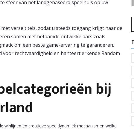
hte sfeer van het landgebaseerd speelhuis op uw
met verse titels, zodat u steeds toegang krijgt naar de
reren samen met befaamde ontwikkelaars zoals
gmatic om een beste game-ervaring te garanderen.
eerd voor rechtvaardigheid en hanteert erkende Random
pelcategorieën bij
rland
le winlijnen en creatieve speeldynamiek mechanismen welke