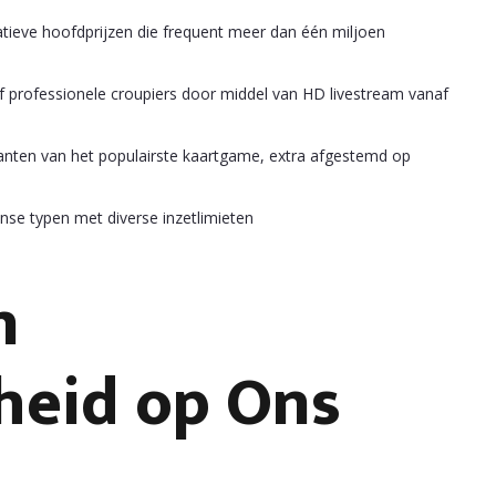
tieve hoofdprijzen die frequent meer dan één miljoen
ef professionele croupiers door middel van HD livestream vanaf
nten van het populairste kaartgame, extra afgestemd op
se typen met diverse inzetlimieten
n
heid op Ons