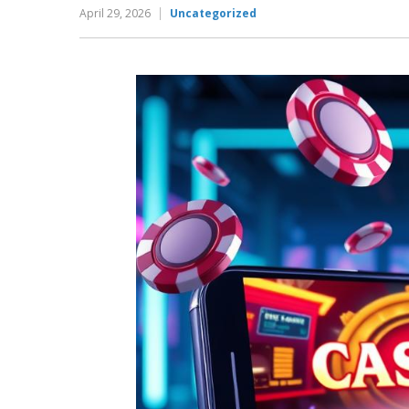
April 29, 2026
Uncategorized