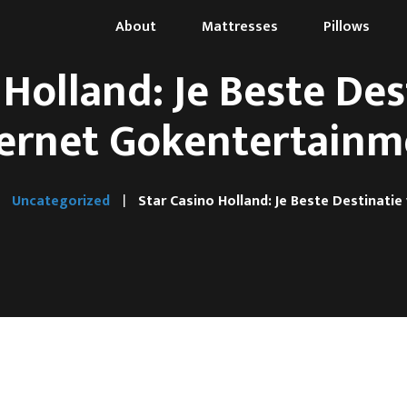
About
Mattresses
Pillows
 Holland: Je Beste Des
ternet Gokentertainm
Uncategorized
Star Casino Holland: Je Beste Destinati