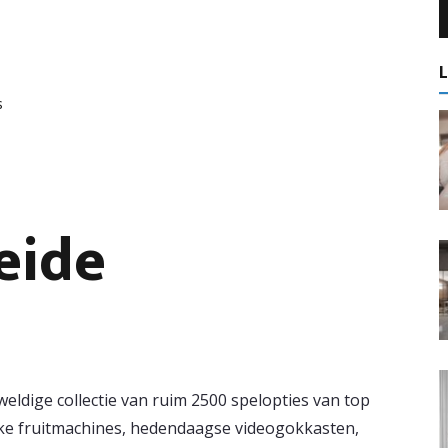
s
eide
eldige collectie van ruim 2500 spelopties van top
eke fruitmachines, hedendaagse videogokkasten,