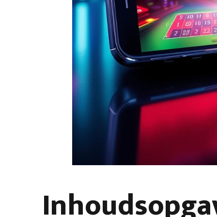
Inhoudsopga