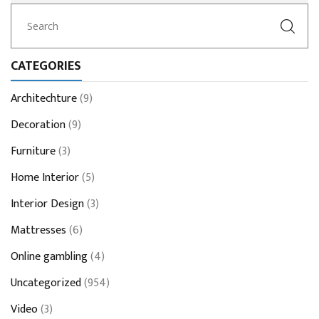
CATEGORIES
Architechture
(9)
Decoration
(9)
Furniture
(3)
Home Interior
(5)
Interior Design
(3)
Mattresses
(6)
Online gambling
(4)
Uncategorized
(954)
Video
(3)