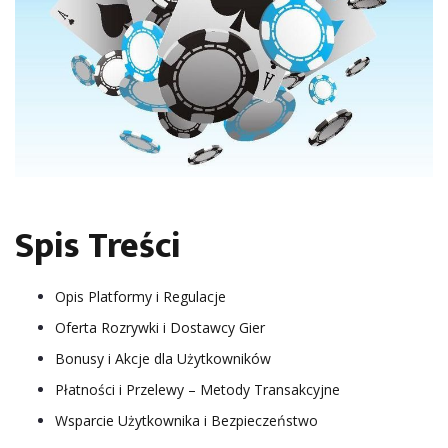
Spis Treści
Opis Platformy i Regulacje
Oferta Rozrywki i Dostawcy Gier
Bonusy i Akcje dla Użytkowników
Płatności i Przelewy – Metody Transakcyjne
Wsparcie Użytkownika i Bezpieczeństwo