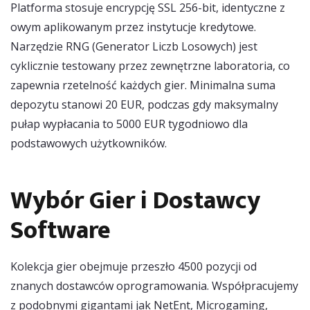
Platforma stosuje encrypcję SSL 256-bit, identyczne z
owym aplikowanym przez instytucje kredytowe.
Narzędzie RNG (Generator Liczb Losowych) jest
cyklicznie testowany przez zewnętrzne laboratoria, co
zapewnia rzetelność każdych gier. Minimalna suma
depozytu stanowi 20 EUR, podczas gdy maksymalny
pułap wypłacania to 5000 EUR tygodniowo dla
podstawowych użytkowników.
Wybór Gier i Dostawcy
Software
Kolekcja gier obejmuje przeszło 4500 pozycji od
znanych dostawców oprogramowania. Współpracujemy
z podobnymi gigantami jak NetEnt, Microgaming,