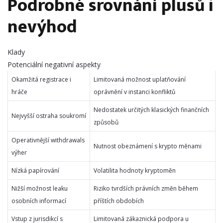
Podrobné srovnání plusů i
nevýhod
Klady
Potenciální negativní aspekty
Okamžitá registrace i
Limitovaná možnost uplatňování
hráče
oprávnění v instanci konfliktů
Nedostatek určitých klasických finančních
Nejvyšší ostraha soukromí
způsobů
Operativnější withdrawals
Nutnost obeznámení s krypto měnami
výher
Nízká papírování
Volatilita hodnoty kryptoměn
Nižší možnost leaku
Riziko tvrdších právních změn během
osobních informací
příštích obdobích
Vstup z jurisdikcí s
Limitovaná zákaznická podpora u