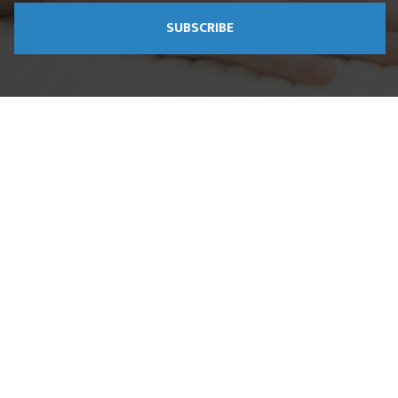
SUBSCRIBE