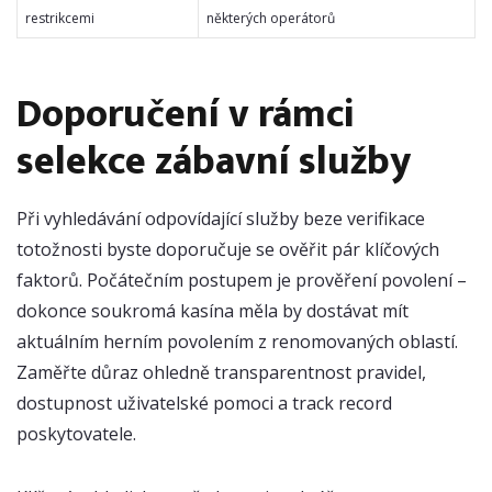
restrikcemi
některých operátorů
Doporučení v rámci
selekce zábavní služby
Při vyhledávání odpovídající služby beze verifikace
totožnosti byste doporučuje se ověřit pár klíčových
faktorů. Počátečním postupem je prověření povolení –
dokonce soukromá kasína měla by dostávat mít
aktuálním herním povolením z renomovaných oblastí.
Zaměřte důraz ohledně transparentnost pravidel,
dostupnost uživatelské pomoci a track record
poskytovatele.