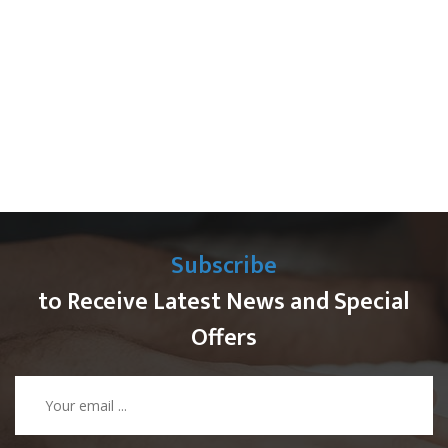
Subscribe
to Receive Latest News and Special
Offers