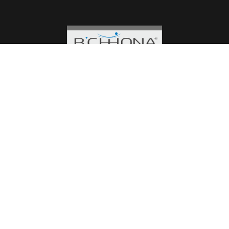
Bichhonna Mattresses – This is the ultimate perfection, the
result of our legacy of expertise and passion for the art of
craftsmanship. We set out on a quest simply to build the
most extremely perfected and luxurious mattress. We
gathered the most valuable insights from our 30+ years of
expertise
1800 102 8036
Toll Free