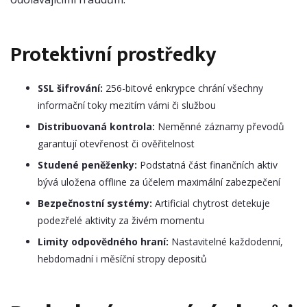
Protektivní prostředky
SSL šifrování:
256-bitové enkrypce chrání všechny
informační toky mezitím vámi či službou
Distribuovaná kontrola:
Neměnné záznamy převodů
garantují otevřenost či ověřitelnost
Studené peněženky:
Podstatná část finančních aktiv
bývá uložena offline za účelem maximální zabezpečení
Bezpečnostní systémy:
Artificial chytrost detekuje
podezřelé aktivity za živém momentu
Limity odpovědného hraní:
Nastavitelné každodenní,
hebdomadní i měsíční stropy depositů