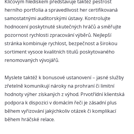
Klíčovým hlediskem představuje taktéž pestrost
herního portfolia a spravedlivost her certifikovaná
samostatnými auditorskými ústavy. Kontrolujte
hodnocení poskytnuté skutečných hráčů a směřujte
pozornost rychlosti zpracování výběrů. Nejlepší
stránka kombinuje rychlost, bezpečnost a širokou
sortiment vysoce kvalitních titulů poskytovaného
renomovaných vývojářů.
Myslete taktéž k bonusové ustanovení – jasné služby
zřetelně komunikují nároky na prohraní či limitní
hodnoty výher získaných z výhod. Prvotřídní klientská
podpora k dispozici v domácím řeči je zásadní plus
během vyřizování jakýchkoliv otázek či komplikací
během hráčské relace.