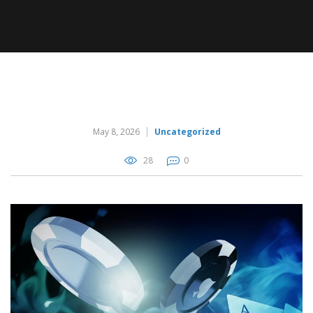
May 8, 2026
Uncategorized
28
0