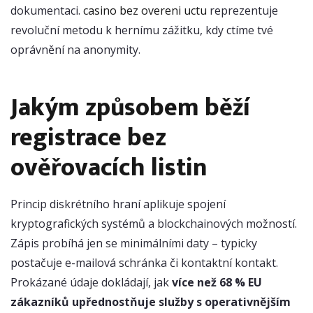
dokumentaci.
casino bez overeni uctu
reprezentuje
revoluční metodu k hernímu zážitku, kdy ctíme tvé
oprávnění na anonymity.
Jakým způsobem běží
registrace bez
ověřovacích listin
Princip diskrétního hraní aplikuje spojení
kryptografických systémů a blockchainových možností.
Zápis probíhá jen se minimálními daty – typicky
postačuje e-mailová schránka či kontaktní kontakt.
Prokázané údaje dokládají, jak
více než 68 % EU
zákazníků upřednostňuje služby s operativnějším