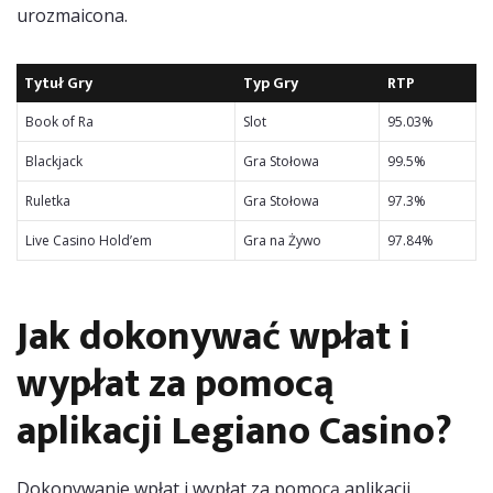
urozmaicona.
Tytuł Gry
Typ Gry
RTP
Book of Ra
Slot
95.03%
Blackjack
Gra Stołowa
99.5%
Ruletka
Gra Stołowa
97.3%
Live Casino Hold’em
Gra na Żywo
97.84%
Jak dokonywać wpłat i
wypłat za pomocą
aplikacji Legiano Casino?
Dokonywanie wpłat i wypłat za pomocą aplikacji