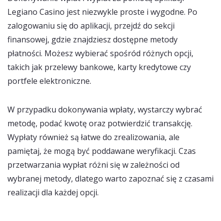
Legiano Casino jest niezwykle proste i wygodne. Po
zalogowaniu się do aplikacji, przejdź do sekcji
finansowej, gdzie znajdziesz dostępne metody
płatności. Możesz wybierać spośród różnych opcji,
takich jak przelewy bankowe, karty kredytowe czy
portfele elektroniczne.
W przypadku dokonywania wpłaty, wystarczy wybrać
metodę, podać kwotę oraz potwierdzić transakcję.
Wypłaty również są łatwe do zrealizowania, ale
pamiętaj, że mogą być poddawane weryfikacji. Czas
przetwarzania wypłat różni się w zależności od
wybranej metody, dlatego warto zapoznać się z czasami
realizacji dla każdej opcji.