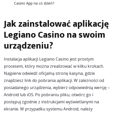
Casino App na co dzień?
Jak zainstalować aplikację
Legiano Casino na swoim
urządzeniu?
Instalacja aplikacji Legiano Casino jest prostym
procesem, który można zrealizować w kilku krokach.
Najpierw odwiedź oficjalną stronę kasyna, gdzie
znajdziesz link do pobrania aplikacji. W zależności od
posiadanego urządzenia, wybierz odpowiednią wersję –
Android lub iOS. Po pobraniu pliku, otwórz go i
postępuj zgodnie z instrukcjami wyświetlanymi na
ekranie. W przypadku systemu Android, należy