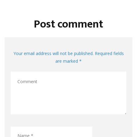
Post comment
Your email address will not be published. Required fields
are marked *