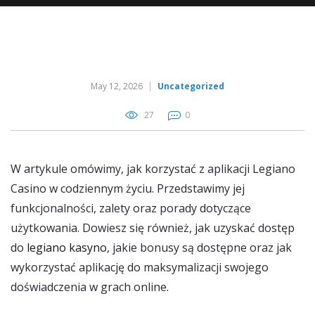
May 12, 2026
Uncategorized
27
0
W artykule omówimy, jak korzystać z aplikacji Legiano
Casino w codziennym życiu. Przedstawimy jej
funkcjonalności, zalety oraz porady dotyczące
użytkowania. Dowiesz się również, jak uzyskać dostęp
do
legiano kasyno
, jakie bonusy są dostępne oraz jak
wykorzystać aplikację do maksymalizacji swojego
doświadczenia w grach online.