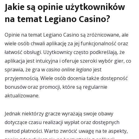
Jakie są opinie użytkowników
na temat Legiano Casino?
Opinie na temat Legiano Casino są zróżnicowane, ale
wiele osób chwali aplikację za jej funkcjonalność oraz
łatwość obsługi. Użytkownicy często podkreślają, że
aplikacja jest intuicyjna i oferuje szeroki wybór gier, co
sprawia, że gra w
casino online legiano
jest
przyjemnością. Wiele osób docenia także dostępność
bonusów oraz promocji, które są regularnie
aktualizowane.
Jednak niektórzy gracze wyrażają swoje obawy
dotyczące czasu realizacji wypłat oraz dostępnych
metod płatności. Warto zwrócić uwagę na te aspekty,