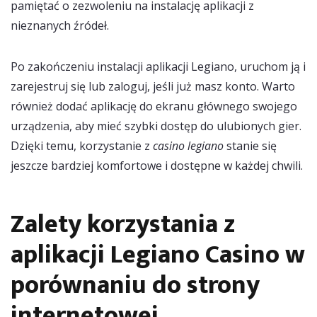
pamiętać o zezwoleniu na instalację aplikacji z
nieznanych źródeł.
Po zakończeniu instalacji aplikacji Legiano, uruchom ją i
zarejestruj się lub zaloguj, jeśli już masz konto. Warto
również dodać aplikację do ekranu głównego swojego
urządzenia, aby mieć szybki dostęp do ulubionych gier.
Dzięki temu, korzystanie z
casino legiano
stanie się
jeszcze bardziej komfortowe i dostępne w każdej chwili.
Zalety korzystania z
aplikacji Legiano Casino w
porównaniu do strony
internetowej