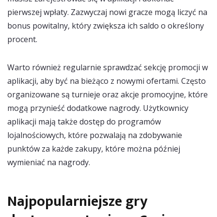
pierwszej wpłaty. Zazwyczaj nowi gracze mogą liczyć na
bonus powitalny, który zwiększa ich saldo o określony
procent.
Warto również regularnie sprawdzać sekcję promocji w
aplikacji, aby być na bieżąco z nowymi ofertami. Często
organizowane są turnieje oraz akcje promocyjne, które
mogą przynieść dodatkowe nagrody. Użytkownicy
aplikacji mają także dostęp do programów
lojalnościowych, które pozwalają na zdobywanie
punktów za każde zakupy, które można później
wymieniać na nagrody.
Najpopularniejsze gry