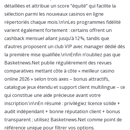
détaillées et attribue un score “équité” qui facilite la
sélection parmi les nouveaux casinos en ligne
répertoriés chaque mois.\n\nLes programmes fidélité
varient également fortement : certains offrent un
cashback mensuel allant jusqu’à 12 %, tandis que
d’autres proposent un club VIP avec manager dédié dès
la première mise qualifiée.\n\nEnfin n’oubliez pas que
Basketnews.Net publie régulièrement des revues
comparatives mettant côte à côte « meilleur casino
online 2026 » selon trois axes – bonus attractifs,
catalogue jeux étendu et support client multilingue – ce
qui constitue une aide précieuse avant votre
inscription.\n\nEn résumé : privilégiez licence solide +
audit indépendant + bonne réputation client + bonus
transparent ; utilisez Basketnews.Net comme point de
référence unique pour filtrer vos options.