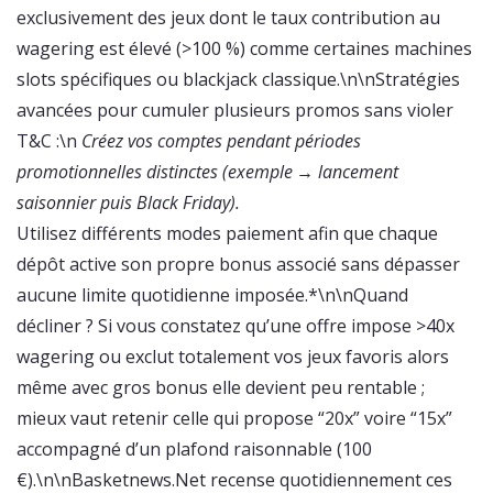
exclusivement des jeux dont le taux contribution au
wagering est élevé (>100 %) comme certaines machines
slots spécifiques ou blackjack classique.\n\nStratégies
avancées pour cumuler plusieurs promos sans violer
T&C :\n
Créez vos comptes pendant périodes
promotionnelles distinctes (exemple → lancement
saisonnier puis Black Friday).
Utilisez différents modes paiement afin que chaque
dépôt active son propre bonus associé sans dépasser
aucune limite quotidienne imposée.*\n\nQuand
décliner ? Si vous constatez qu’une offre impose >40x
wagering ou exclut totalement vos jeux favoris alors
même avec gros bonus elle devient peu rentable ;
mieux vaut retenir celle qui propose “20x” voire “15x”
accompagné d’un plafond raisonnable (
100
€).\n\nBasketnews.Net recense quotidiennement ces