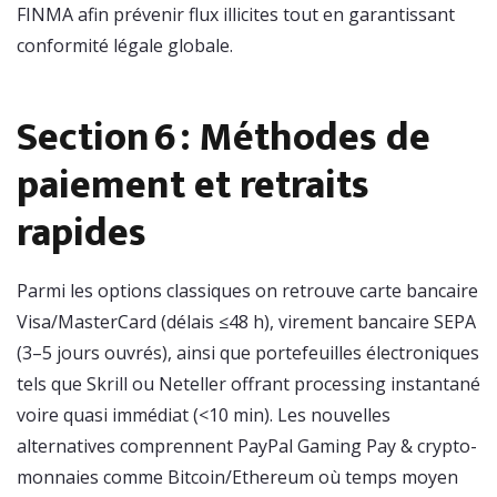
FINMA afin prévenir flux illicites tout en garantissant
conformité légale globale.
Section 6 : Méthodes de
paiement et retraits
rapides
Parmi les options classiques on retrouve carte bancaire
Visa/MasterCard (délais ≤48 h), virement bancaire SEPA
(3–5 jours ouvrés), ainsi que portefeuilles électroniques
tels que Skrill ou Neteller offrant processing instantané
voire quasi immédiat (<10 min). Les nouvelles
alternatives comprennent PayPal Gaming Pay & crypto-
monnaies comme Bitcoin/Ethereum où temps moyen