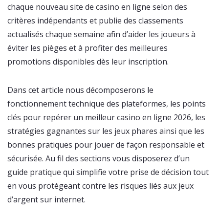
chaque nouveau site de casino en ligne selon des
critères indépendants et publie des classements
actualisés chaque semaine afin d’aider les joueurs à
éviter les pièges et à profiter des meilleures
promotions disponibles dès leur inscription.
Dans cet article nous décomposerons le
fonctionnement technique des plateformes, les points
clés pour repérer un meilleur casino en ligne 2026, les
stratégies gagnantes sur les jeux phares ainsi que les
bonnes pratiques pour jouer de façon responsable et
sécurisée. Au fil des sections vous disposerez d’un
guide pratique qui simplifie votre prise de décision tout
en vous protégeant contre les risques liés aux jeux
d’argent sur internet.