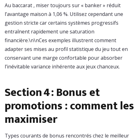
Au baccarat , miser toujours sur « banker » réduit
l’avantage maison à
1,06 %. Utilisez cependant une
gestion stricte car certains systèmes progressifs
entraînent rapidement une saturation
financière.\n\nCes exemples illustrent comment
adapter ses mises au profil statistique du jeu tout en
conservant une marge confortable pour absorber
l’inévitable variance inhérente aux jeux chanceux.
Section 4 : Bonus et
promotions : comment les
maximiser
Types courants de bonus rencontrés chez le meilleur