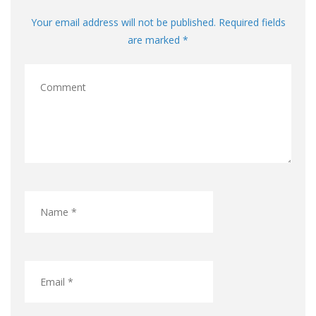
Your email address will not be published. Required fields
are marked *