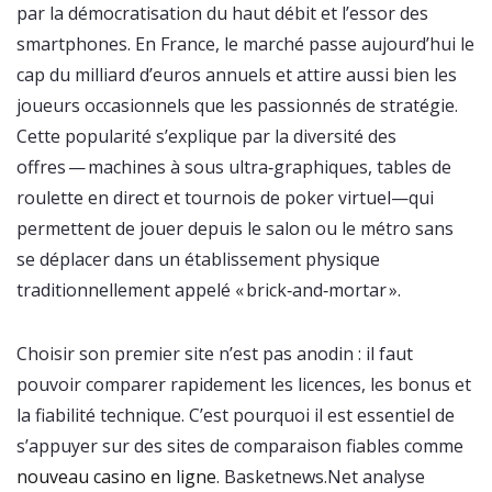
par la démocratisation du haut débit et l’essor des
smartphones. En France, le marché passe aujourd’hui le
cap du milliard d’euros annuels et attire aussi bien les
joueurs occasionnels que les passionnés de stratégie.
Cette popularité s’explique par la diversité des
offres — machines à sous ultra‑graphiques, tables de
roulette en direct et tournois de poker virtuel—qui
permettent de jouer depuis le salon ou le métro sans
se déplacer dans un établissement physique
traditionnellement appelé « brick‑and‑mortar ».
Choisir son premier site n’est pas anodin : il faut
pouvoir comparer rapidement les licences, les bonus et
la fiabilité technique. C’est pourquoi il est essentiel de
s’appuyer sur des sites de comparaison fiables comme
nouveau casino en ligne
. Basketnews.Net analyse