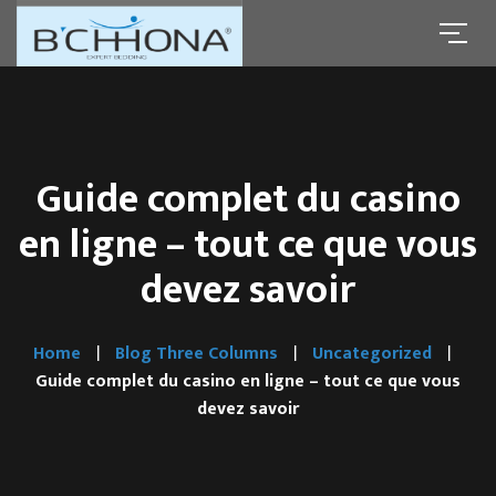
Guide complet du casino
en ligne – tout ce que vous
devez savoir
Home
Blog Three Columns
Uncategorized
Guide complet du casino en ligne – tout ce que vous
devez savoir