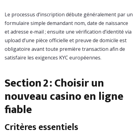
Le processus d’inscription débute généralement par un
formulaire simple demandant nom, date de naissance
et adresse e‑mail ; ensuite une vérification d’identité via
upload d’une pièce officielle et preuve de domicile est
obligatoire avant toute première transaction afin de
satisfaire les exigences KYC européennes.
Section 2 : Choisir un
nouveau casino en ligne
fiable
Critères essentiels