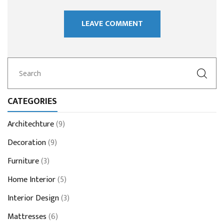
CATEGORIES
Architechture
(9)
Decoration
(9)
Furniture
(3)
Home Interior
(5)
Interior Design
(3)
Mattresses
(6)