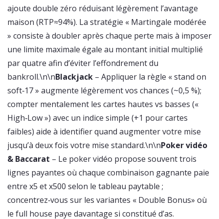
ajoute double zéro réduisant légèrement l’avantage
maison (
RTP≈94%). La stratégie « Martingale modérée
» consiste à doubler après chaque perte mais à imposer
une limite maximale égale au montant initial multiplié
par quatre afin d’éviter l’effondrement du
bankroll.\n\n
Blackjack
– Appliquer la règle « stand on
soft‑17 » augmente légèrement vos chances (~0,5 %);
compter mentalement les cartes hautes vs basses («
High‑Low ») avec un indice simple (+1 pour cartes
faibles) aide à identifier quand augmenter votre mise
jusqu’à deux fois votre mise standard.\n\n
Poker vidéo
& Baccarat
– Le poker vidéo propose souvent trois
lignes payantes où chaque combinaison gagnante paie
entre x5 et x500 selon le tableau paytable ;
concentrez‑vous sur les variantes « Double Bonus» où
le full house paye davantage si constitué d’as.