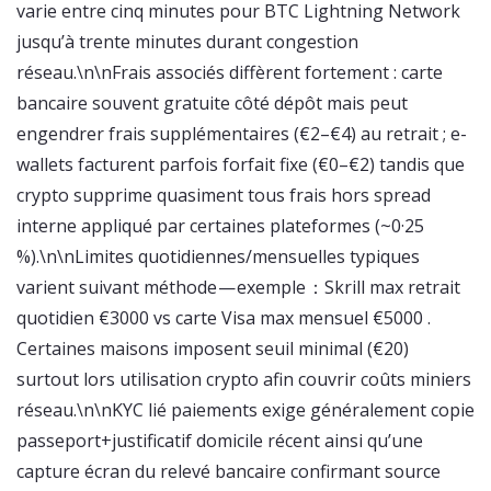
varie entre cinq minutes pour BTC Lightning Network
jusqu’à trente minutes durant congestion
réseau.\n\nFrais associés diffèrent fortement : carte
bancaire souvent gratuite côté dépôt mais peut
engendrer frais supplémentaires (€2–€4) au retrait ; e-
wallets facturent parfois forfait fixe (€0–€2) tandis que
crypto supprime quasiment tous frais hors spread
interne appliqué par certaines plateformes (~0·25
%).\n\nLimites quotidiennes/mensuelles typiques
varient suivant méthode — exemple ：Skrill max retrait
quotidien €3000 vs carte Visa max mensuel €5000 .
Certaines maisons imposent seuil minimal (€20)
surtout lors utilisation crypto afin couvrir coûts miniers
réseau.\n\nKYC lié paiements exige généralement copie
passeport+justificatif domicile récent ainsi qu’une
capture écran du relevé bancaire confirmant source