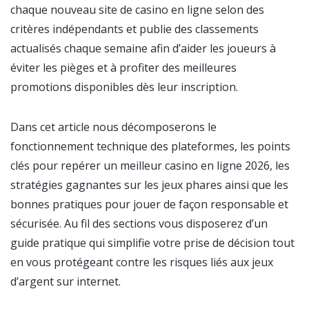
chaque nouveau site de casino en ligne selon des
critères indépendants et publie des classements
actualisés chaque semaine afin d’aider les joueurs à
éviter les pièges et à profiter des meilleures
promotions disponibles dès leur inscription.
Dans cet article nous décomposerons le
fonctionnement technique des plateformes, les points
clés pour repérer un meilleur casino en ligne 2026, les
stratégies gagnantes sur les jeux phares ainsi que les
bonnes pratiques pour jouer de façon responsable et
sécurisée. Au fil des sections vous disposerez d’un
guide pratique qui simplifie votre prise de décision tout
en vous protégeant contre les risques liés aux jeux
d’argent sur internet.