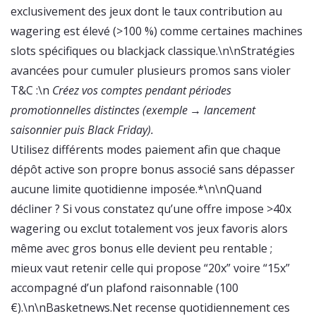
exclusivement des jeux dont le taux contribution au
wagering est élevé (>100 %) comme certaines machines
slots spécifiques ou blackjack classique.\n\nStratégies
avancées pour cumuler plusieurs promos sans violer
T&C :\n
Créez vos comptes pendant périodes
promotionnelles distinctes (exemple → lancement
saisonnier puis Black Friday).
Utilisez différents modes paiement afin que chaque
dépôt active son propre bonus associé sans dépasser
aucune limite quotidienne imposée.*\n\nQuand
décliner ? Si vous constatez qu’une offre impose >40x
wagering ou exclut totalement vos jeux favoris alors
même avec gros bonus elle devient peu rentable ;
mieux vaut retenir celle qui propose “20x” voire “15x”
accompagné d’un plafond raisonnable (
100
€).\n\nBasketnews.Net recense quotidiennement ces