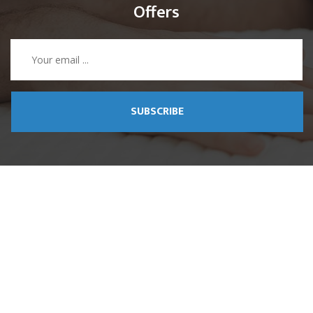
Offers
SUBSCRIBE