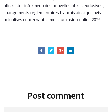
afin rester informé(e) des nouvelles offres exclusives ,
changements réglementaires français ainsi que avis
actualisés concernant le meilleur casino online 2026.
Post comment