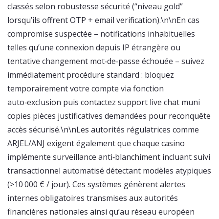
classés selon robustesse sécurité (“niveau gold”
lorsqu’ils offrent OTP + email verification).\n\nEn cas
compromise suspectée – notifications inhabituelles
telles qu’une connexion depuis IP étrangère ou
tentative changement mot‑de‑passe échouée – suivez
immédiatement procédure standard : bloquez
temporairement votre compte via fonction
auto‑exclusion puis contactez support live chat muni
copies pièces justificatives demandées pour reconquête
accès sécurisé.\n\nLes autorités régulatrices comme
ARJEL/ANJ exigent également que chaque casino
implémente surveillance anti‑blanchiment incluant suivi
transactionnel automatisé détectant modèles atypiques
(>10 000 € / jour). Ces systèmes génèrent alertes
internes obligatoires transmises aux autorités
financières nationales ainsi qu’au réseau européen