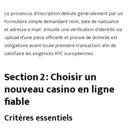
Le processus d’inscription débute généralement par un
formulaire simple demandant nom, date de naissance
et adresse e‑mail ; ensuite une vérification d’identité via
upload d’une pièce officielle et preuve de domicile est
obligatoire avant toute première transaction afin de
satisfaire les exigences KYC européennes.
Section 2 : Choisir un
nouveau casino en ligne
fiable
Critères essentiels