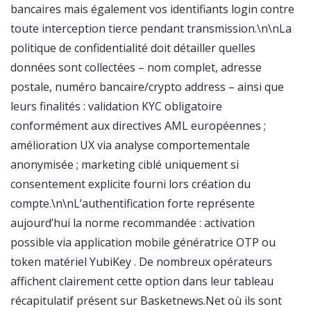
bancaires mais également vos identifiants login contre
toute interception tierce pendant transmission.\n\nLa
politique de confidentialité doit détailler quelles
données sont collectées – nom complet, adresse
postale, numéro bancaire/crypto address – ainsi que
leurs finalités : validation KYC obligatoire
conformément aux directives AML européennes ;
amélioration UX via analyse comportementale
anonymisée ; marketing ciblé uniquement si
consentement explicite fourni lors création du
compte.\n\nL’authentification forte représente
aujourd’hui la norme recommandée : activation
possible via application mobile génératrice OTP ou
token matériel YubiKey . De nombreux opérateurs
affichent clairement cette option dans leur tableau
récapitulatif présent sur Basketnews.Net où ils sont