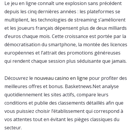
Le jeu en ligne connaît une explosion sans précédent
depuis les cinq dernières années : les plateformes se
multiplient, les technologies de streaming s’améliorent
et les joueurs français dépensent plus de deux milliards
d’euros chaque mois. Cette croissance est portée par la
démocratisation du smartphone, la montée des licences
européennes et l’attrait des promotions généreuses
qui rendent chaque session plus séduisante que jamais.
Découvrez le
nouveau casino en ligne
pour profiter des
meilleures offres et bonus. Basketnews.Net analyse
quotidiennement les sites actifs, compare leurs
conditions et publie des classements détaillés afin que
vous puissiez choisir l’établissement qui correspond à
vos attentes tout en évitant les pièges classiques du
secteur.