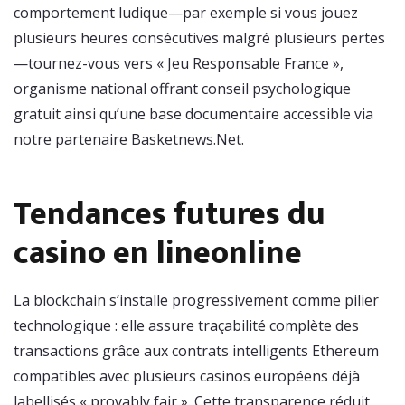
comportement ludique—par exemple si vous jouez
plusieurs heures consécutives malgré plusieurs pertes
—tournez-vous vers « Jeu Responsable France »,
organisme national offrant conseil psychologique
gratuit ainsi qu’une base documentaire accessible via
notre partenaire Basketnews.Net.
Tendances futures du
casino en line​online​
La blockchain s’installe progressivement comme pilier
technologique : elle assure traçabilité complète des
transactions grâce aux contrats intelligents Ethereum
compatibles avec plusieurs casinos européens déjà
labellisés « provably fair ». Cette transparence réduit