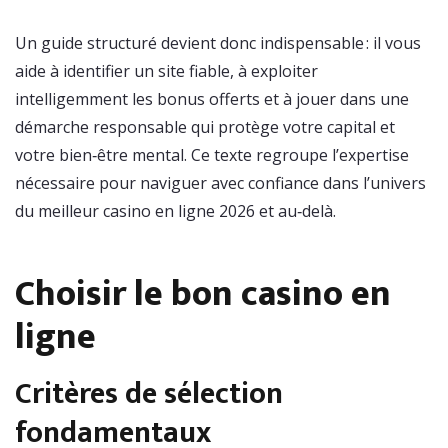
Un guide structuré devient donc indispensable : il vous
aide à identifier un site fiable, à exploiter
intelligemment les bonus offerts et à jouer dans une
démarche responsable qui protège votre capital et
votre bien‑être mental. Ce texte regroupe l’expertise
nécessaire pour naviguer avec confiance dans l’univers
du meilleur casino en ligne 2026 et au‑delà.
Choisir le bon casino en
ligne
Critères de sélection
fondamentaux