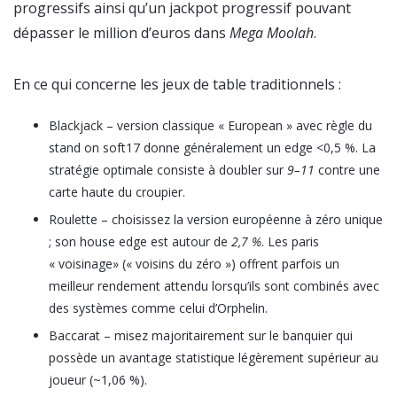
progressifs ainsi qu’un jackpot progressif pouvant
dépasser le million d’euros dans
Mega Moolah
.
En ce qui concerne les jeux de table traditionnels :
Blackjack – version classique « European » avec règle du
stand on soft17 donne généralement un edge <0,5 %. La
stratégie optimale consiste à doubler sur
9–11
contre une
carte haute du croupier.
Roulette – choisissez la version européenne à zéro unique
; son house edge est autour de
2,7 %
. Les paris
« voisinage» (« voisins du zéro ») offrent parfois un
meilleur rendement attendu lorsqu’ils sont combinés avec
des systèmes comme celui d’Orphelin.
Baccarat – misez majoritairement sur le banquier qui
possède un avantage statistique légèrement supérieur au
joueur (~1,06 %).