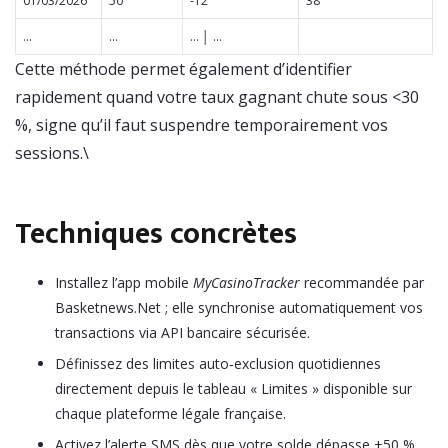
01/03/2026
50
-12
38
…
…
… │ …
Cette méthode permet également d’identifier
rapidement quand votre taux gagnant chute sous <30
%, signe qu’il faut suspendre temporairement vos
sessions.\
Techniques concrètes
Installez l’app mobile
MyCasinoTracker
recommandée par
Basketnews.Net ; elle synchronise automatiquement vos
transactions via API bancaire sécurisée.
Définissez des limites auto‑exclusion quotidiennes
directement depuis le tableau « Limites » disponible sur
chaque plateforme légale française.
Activez l’alerte SMS dès que votre solde dépasse ±50 %