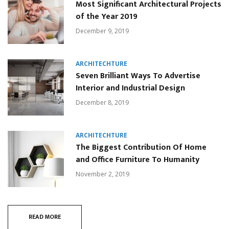
Most Significant Architectural Projects
of the Year 2019
December 9, 2019
ARCHITECHTURE
Seven Brilliant Ways To Advertise
Interior and Industrial Design
December 8, 2019
ARCHITECHTURE
The Biggest Contribution Of Home
and Office Furniture To Humanity
November 2, 2019
READ MORE