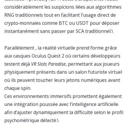
considérablement les suspicions liées aux algorithmes
RNG traditionnels tout en facilitant l’usage direct de
crypto‑monnaies comme BTC ou USDT pour déposer
instantanément sans passer par SCA traditionnel.\
Parallèlement , la réalité virtuelle prend forme grâce
aux casques Oculus Quest 2 où certains développeurs
testent déjà
VR Slots Paradise
, permettant aux joueurs
physiquement présents dans un salon futuriste virtuel
où ils peuvent toucher leurs jetons numériques avant
chaque spin.
Ces environnements immersifs promettent également
une intégration poussée avec l’intelligence artificielle
afin d’ajuster dynamiquement la difficulté selon le profil
psychométrique détecté.\