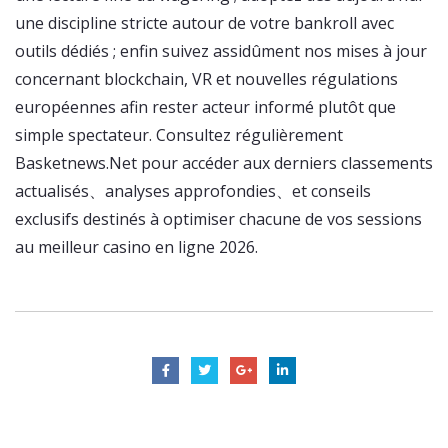
une discipline stricte autour de votre bankroll avec
outils dédiés ; enfin suivez assidûment nos mises à jour
concernant blockchain, VR et nouvelles régulations
européennes afin rester acteur informé plutôt que
simple spectateur.​ Consultez régulièrement
Basketnews.Net pour accéder aux derniers classements
actualisés、analyses approfondies、et conseils
exclusifs destinés à optimiser chacune de vos sessions
au meilleur casino en ligne 2026.​