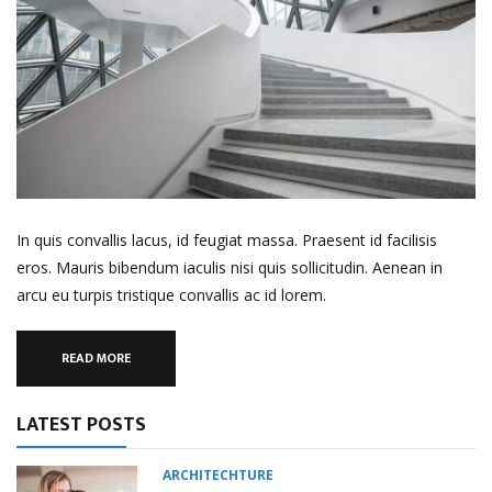
In quis convallis lacus, id feugiat massa. Praesent id facilisis
eros. Mauris bibendum iaculis nisi quis sollicitudin. Aenean in
arcu eu turpis tristique convallis ac id lorem.
READ MORE
LATEST POSTS
ARCHITECHTURE