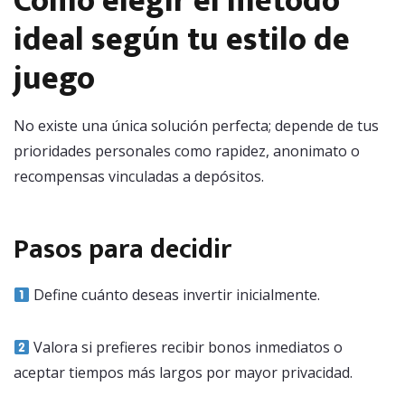
Cómo elegir el método
ideal según tu estilo de
juego
No existe una única solución perfecta; depende de tus
prioridades personales como rapidez, anonimato o
recompensas vinculadas a depósitos.
Pasos para decidir
Define cuánto deseas invertir inicialmente.
Valora si prefieres recibir bonos inmediatos o
aceptar tiempos más largos por mayor privacidad.