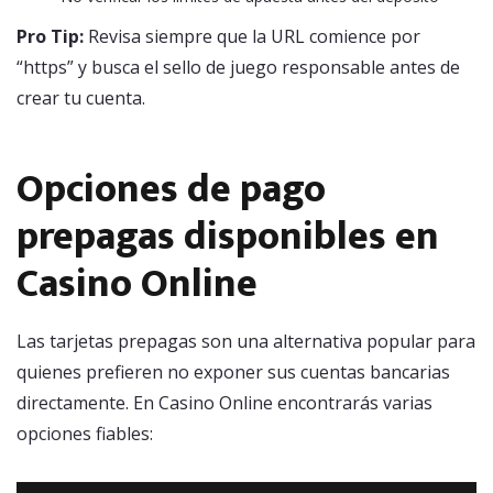
Pro Tip:
Revisa siempre que la URL comience por
“https” y busca el sello de juego responsable antes de
crear tu cuenta.
Opciones de pago
prepagas disponibles en
Casino Online
Las tarjetas prepagas son una alternativa popular para
quienes prefieren no exponer sus cuentas bancarias
directamente. En Casino Online encontrarás varias
opciones fiables: