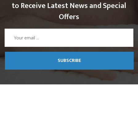
to Receive Latest News and Special
Offers
SUBSCRIBE