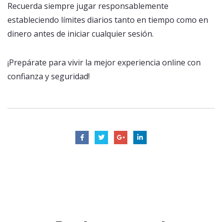
Recuerda siempre jugar responsablemente
estableciendo límites diarios tanto en tiempo como en
dinero antes de iniciar cualquier sesión.
¡Prepárate para vivir la mejor experiencia online con
confianza y seguridad!