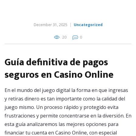
December 31, 2025
Uncategorized
20
0
Guía definitiva de pagos
seguros en Casino Online
En el mundo del juego digital la forma en que ingresas
y retiras dinero es tan importante como la calidad del
juego mismo. Un proceso rápido y protegido evita
frustraciones y permite concentrarse en la diversión. En
esta guía analizaremos las mejores opciones para
financiar tu cuenta en Casino Online, con especial