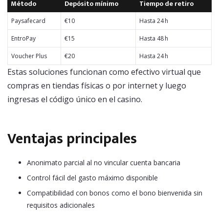
Método
Depósito mínimo
Tiempo de retiro
Paysafecard
€10
Hasta 24 h
EntroPay
€15
Hasta 48 h
Voucher Plus
€20
Hasta 24 h
Estas soluciones funcionan como efectivo virtual que
compras en tiendas físicas o por internet y luego
ingresas el código único en el casino.
Ventajas principales
Anonimato parcial al no vincular cuenta bancaria
Control fácil del gasto máximo disponible
Compatibilidad con bonos como el bono bienvenida sin
requisitos adicionales