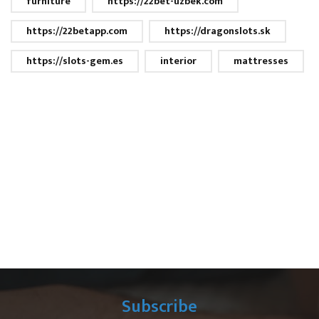
furniture
https://22bet-uzbek.com
https://22betapp.com
https://dragonslots.sk
https://slots-gem.es
interior
mattresses
Subscribe