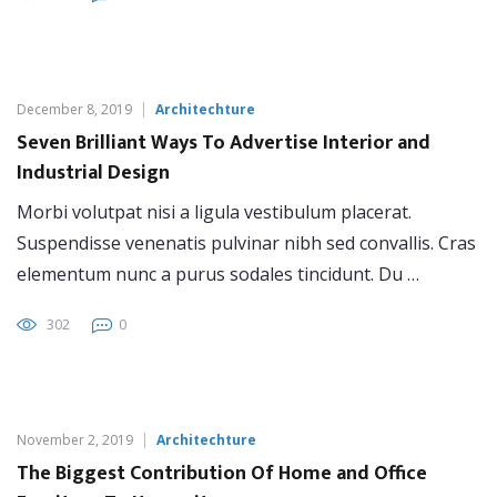
December 8, 2019
Architechture
Seven Brilliant Ways To Advertise Interior and
Industrial Design
Morbi volutpat nisi a ligula vestibulum placerat.
Suspendisse venenatis pulvinar nibh sed convallis. Cras
elementum nunc a purus sodales tincidunt. Du …
302
0
November 2, 2019
Architechture
The Biggest Contribution Of Home and Office