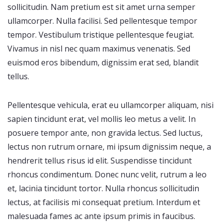
sollicitudin. Nam pretium est sit amet urna semper
ullamcorper. Nulla facilisi. Sed pellentesque tempor
tempor. Vestibulum tristique pellentesque feugiat.
Vivamus in nisl nec quam maximus venenatis. Sed
euismod eros bibendum, dignissim erat sed, blandit
tellus.
Pellentesque vehicula, erat eu ullamcorper aliquam, nisi
sapien tincidunt erat, vel mollis leo metus a velit. In
posuere tempor ante, non gravida lectus. Sed luctus,
lectus non rutrum ornare, mi ipsum dignissim neque, a
hendrerit tellus risus id elit. Suspendisse tincidunt
rhoncus condimentum. Donec nunc velit, rutrum a leo
et, lacinia tincidunt tortor. Nulla rhoncus sollicitudin
lectus, at facilisis mi consequat pretium. Interdum et
malesuada fames ac ante ipsum primis in faucibus.