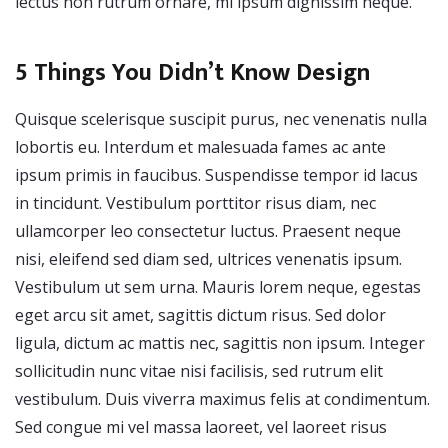
lectus non rutrum ornare, mi ipsum dignissim neque.
5 Things You Didn’t Know Design
Quisque scelerisque suscipit purus, nec venenatis nulla
lobortis eu. Interdum et malesuada fames ac ante
ipsum primis in faucibus. Suspendisse tempor id lacus
in tincidunt. Vestibulum porttitor risus diam, nec
ullamcorper leo consectetur luctus. Praesent neque
nisi, eleifend sed diam sed, ultrices venenatis ipsum.
Vestibulum ut sem urna. Mauris lorem neque, egestas
eget arcu sit amet, sagittis dictum risus. Sed dolor
ligula, dictum ac mattis nec, sagittis non ipsum. Integer
sollicitudin nunc vitae nisi facilisis, sed rutrum elit
vestibulum. Duis viverra maximus felis at condimentum.
Sed congue mi vel massa laoreet, vel laoreet risus