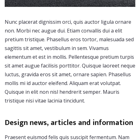
Nunc placerat dignissim orci, quis auctor ligula ornare
non. Morbi nec augue dui. Etiam convallis dui a elit
pretium tristique. Phasellus eros tortor, malesuada sed
sagittis sit amet, vestibulum in sem. Vivamus
elementum et est in mollis. Pellentesque pretium turpis
sit amet augue facilisis porttitor. Quisque laoreet neque
luctus, gravida eros sit amet, ornare sapien. Phasellus
mollis mi id auctor eleifend. Aliquam erat volutpat.
Quisque in elit non nisl hendrerit semper. Mauris
tristique nisi vitae lacinia tincidunt.
Design news, articles and information
Praesent euismod felis quis suscipit fermentum. Nam