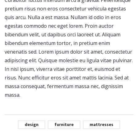
Curabitur luctus interdum arcu a gravida. Pellentesque
pretium risus non eros consectetur vehicula egestas
quis arcu. Nulla a est massa. Nullam id odio in eros
egestas commodo nec eget lorem. Proin auctor
bibendum velit, ut dapibus orci laoreet ut. Aliquam
bibendum elementum tortor, in pretium enim
venenatis sed. Lorem ipsum dolor sit amet, consectetur
adipiscing elit. Quisque molestie eu ligula vitae pulvinar.
In nisl ipsum, viverra vitae porttitor et, euismod et
risus. Nunc efficitur eros sit amet mattis lacinia. Sed at
massa consequat, fermentum massa nec, dignissim
massa.
design
furniture
mattresses