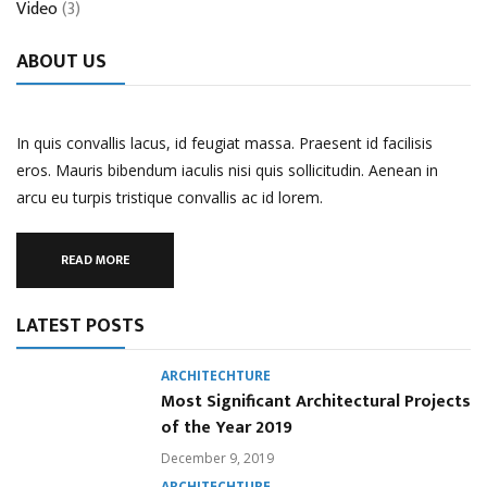
Video
(3)
ABOUT US
In quis convallis lacus, id feugiat massa. Praesent id facilisis
eros. Mauris bibendum iaculis nisi quis sollicitudin. Aenean in
arcu eu turpis tristique convallis ac id lorem.
READ MORE
LATEST POSTS
ARCHITECHTURE
Most Significant Architectural Projects
of the Year 2019
December 9, 2019
ARCHITECHTURE