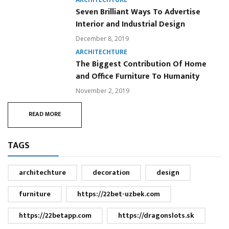
Seven Brilliant Ways To Advertise
Interior and Industrial Design
December 8, 2019
ARCHITECHTURE
The Biggest Contribution Of Home
and Office Furniture To Humanity
November 2, 2019
READ MORE
TAGS
architechture
decoration
design
furniture
https://22bet-uzbek.com
https://22betapp.com
https://dragonslots.sk