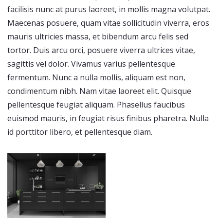
facilisis nunc at purus laoreet, in mollis magna volutpat.
Maecenas posuere, quam vitae sollicitudin viverra, eros
mauris ultricies massa, et bibendum arcu felis sed
tortor. Duis arcu orci, posuere viverra ultrices vitae,
sagittis vel dolor. Vivamus varius pellentesque
fermentum. Nunc a nulla mollis, aliquam est non,
condimentum nibh. Nam vitae laoreet elit. Quisque
pellentesque feugiat aliquam. Phasellus faucibus
euismod mauris, in feugiat risus finibus pharetra. Nulla
id porttitor libero, et pellentesque diam.