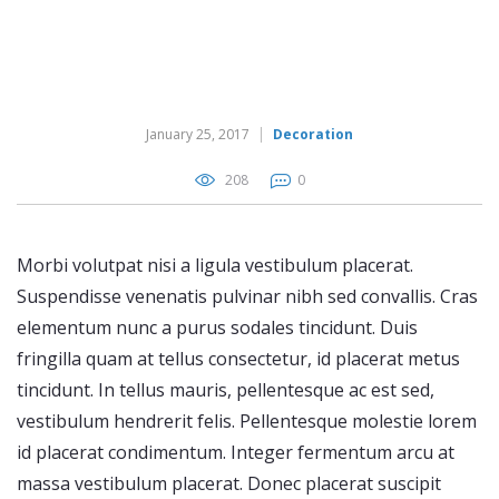
January 25, 2017
Decoration
208
0
Morbi volutpat nisi a ligula vestibulum placerat.
Suspendisse venenatis pulvinar nibh sed convallis. Cras
elementum nunc a purus sodales tincidunt. Duis
fringilla quam at tellus consectetur, id placerat metus
tincidunt. In tellus mauris, pellentesque ac est sed,
vestibulum hendrerit felis. Pellentesque molestie lorem
id placerat condimentum. Integer fermentum arcu at
massa vestibulum placerat. Donec placerat suscipit