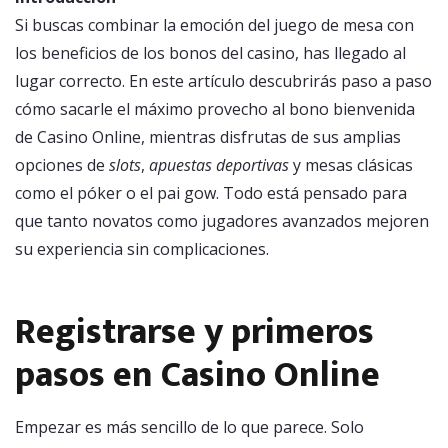
Si buscas combinar la emoción del juego de mesa con
los beneficios de los bonos del casino, has llegado al
lugar correcto. En este artículo descubrirás paso a paso
cómo sacarle el máximo provecho al bono bienvenida
de Casino Online, mientras disfrutas de sus amplias
opciones de
slots
,
apuestas deportivas
y mesas clásicas
como el póker o el pai gow. Todo está pensado para
que tanto novatos como jugadores avanzados mejoren
su experiencia sin complicaciones.
Registrarse y primeros
pasos en Casino Online
Empezar es más sencillo de lo que parece. Solo