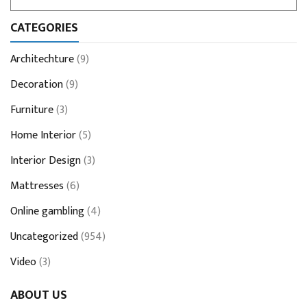
CATEGORIES
Architechture
(9)
Decoration
(9)
Furniture
(3)
Home Interior
(5)
Interior Design
(3)
Mattresses
(6)
Online gambling
(4)
Uncategorized
(954)
Video
(3)
ABOUT US