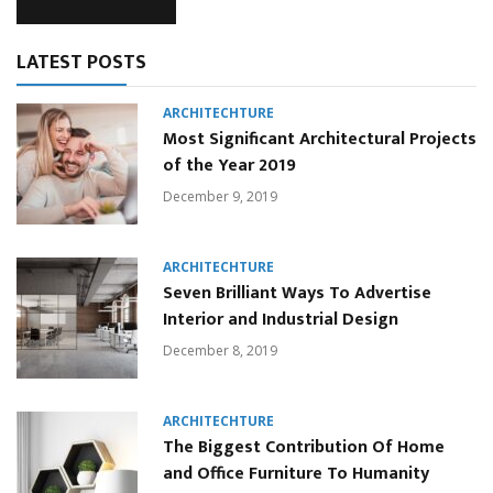
LATEST POSTS
ARCHITECHTURE
Most Significant Architectural Projects
of the Year 2019
December 9, 2019
ARCHITECHTURE
Seven Brilliant Ways To Advertise
Interior and Industrial Design
December 8, 2019
ARCHITECHTURE
The Biggest Contribution Of Home
and Office Furniture To Humanity