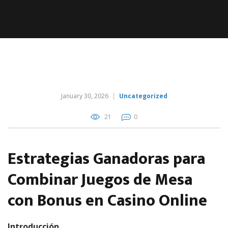
January 30, 2026
Uncategorized
21
0
Estrategias Ganadoras para
Combinar Juegos de Mesa
con Bonus en Casino Online
Introducción