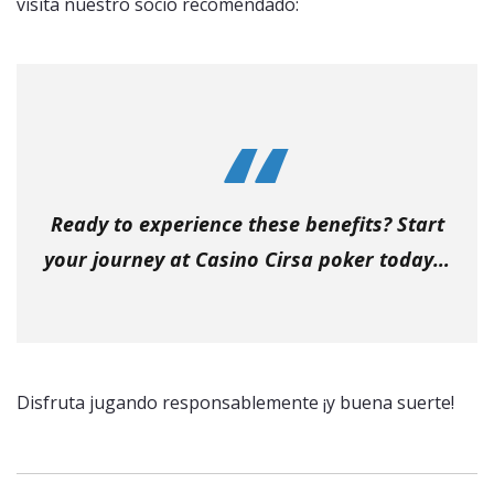
visita nuestro socio recomendado:
Ready to experience these benefits? Start
your journey at
Casino Cirsa poker
today…
Disfruta jugando responsablemente ¡y buena suerte!