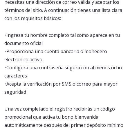
necesitas una dirección de correo válida y aceptar los
términos del sitio. A continuación tienes una lista clara
con los requisitos básicos:
• Ingresa tu nombre completo tal como aparece en tu
documento oficial
• Proporciona una cuenta bancaria o monedero
electrónico activo
• Configura una contraseña segura con al menos ocho
caracteres
• Acepta la verificación por SMS o correo para mayor
seguridad
Una vez completado el registro recibirás un código
promocional que activa tu bono bienvenida
automáticamente después del primer depósito mínimo