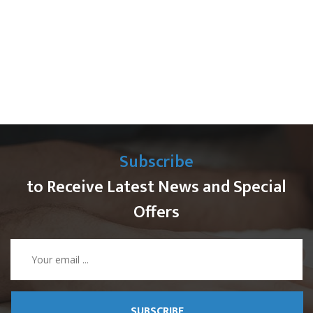
Subscribe
to Receive Latest News and Special
Offers
SUBSCRIBE