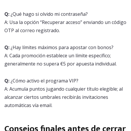
Q:
¿Qué hago si olvido mi contraseña?
A: Usa la opción “Recuperar acceso” enviando un código
OTP al correo registrado.
Q:
¿Hay límites máximos para apostar con bonos?
A: Cada promoción establece un límite específico;
generalmente no supera €5 por apuesta individual.
Q:
¿Cómo activo el programa VIP?
A: Acumula puntos jugando cualquier título elegible; al
alcanzar ciertos umbrales recibirás invitaciones
automáticas vía email.
Consejos finales antes de cerrar