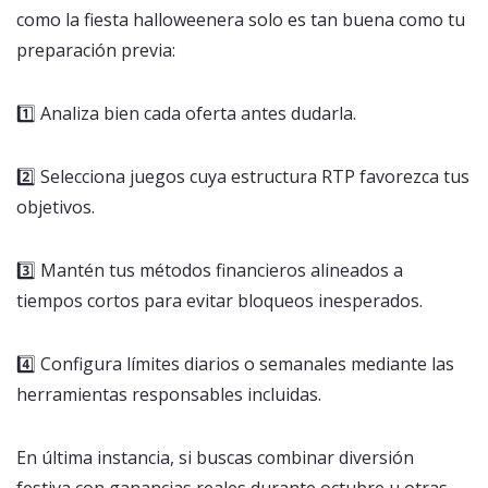
como la fiesta halloweenera solo es tan buena como tu
preparación previa:
1️⃣ Analiza bien cada oferta antes dudarla.
2️⃣ Selecciona juegos cuya estructura RTP favorezca tus
objetivos.
3️⃣ Mantén tus métodos financieros alineados a
tiempos cortos para evitar bloqueos inesperados.
4️⃣ Configura límites diarios o semanales mediante las
herramientas responsables incluidas.
En última instancia, si buscas combinar diversión