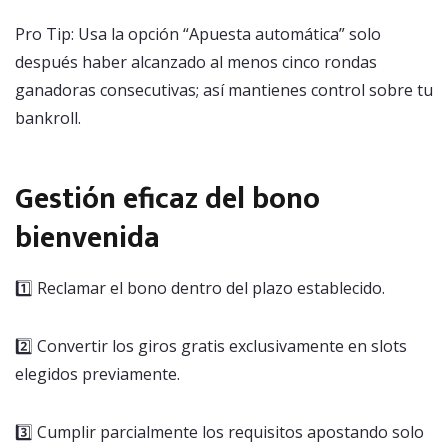
Pro Tip: Usa la opción “Apuesta automática” solo
después haber alcanzado al menos cinco rondas
ganadoras consecutivas; así mantienes control sobre tu
bankroll.
Gestión eficaz del bono
bienvenida
1️⃣ Reclamar el bono dentro del plazo estable­cido.
2️⃣ Convertir los giros gratis exclusivamente en slots
elegidos previamente.
3️⃣ Cumplir parcialmente los requisitos apostando solo