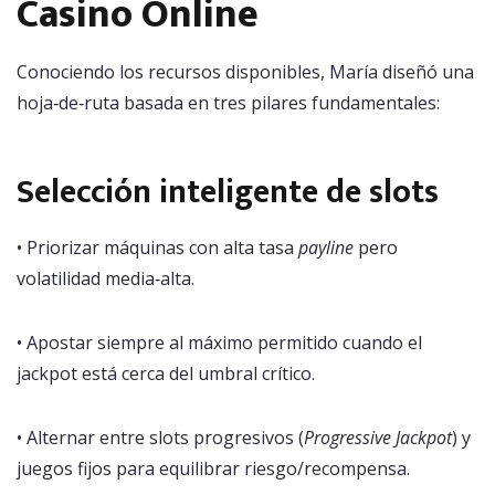
Casino Online
Conociendo los recursos disponibles, María diseñó una
hoja‑de‑ruta basada en tres pilares fundamentales:
Selección inteligente de slots
• Priorizar máquinas con alta tasa
payline
pero
volatilidad media‑alta.
• Apostar siempre al máximo permitido cuando el
jackpot está cerca del umbral crítico.
• Alternar entre slots progresivos (
Progressive Jackpot
) y
juegos fijos para equilibrar riesgo/recompensa.