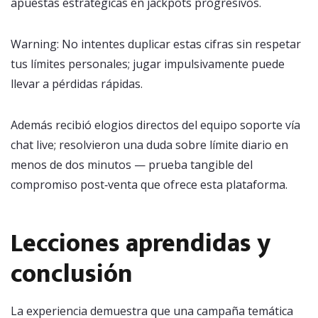
apuestas estratégicas en jackpots progresivos.
Warning: No intentes duplicar estas cifras sin respetar
tus límites personales; jugar impulsivamente puede
llevar a pérdidas rápidas.
Además recibió elogios directos del equipo soporte vía
chat live; resolvieron una duda sobre límite diario en
menos de dos minutos — prueba tangible del
compromiso post‑venta que ofrece esta plataforma.
Lecciones aprendidas y
conclusión
La experiencia demuestra que una campaña temática