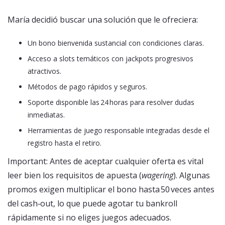
María decidió buscar una solución que le ofreciera:
Un bono bienvenida sustancial con condiciones claras.
Acceso a slots temáticos con jackpots progresivos
atractivos.
Métodos de pago rápidos y seguros.
Soporte disponible las 24 horas para resolver dudas
inmediatas.
Herramientas de juego responsable integradas desde el
registro hasta el retiro.
Important: Antes de aceptar cualquier oferta es vital
leer bien los requisitos de apuesta (
wagering
). Algunas
promos exigen multiplicar el bono hasta 50 veces antes
del cash‑out, lo que puede agotar tu bankroll
rápidamente si no eliges juegos adecuados.