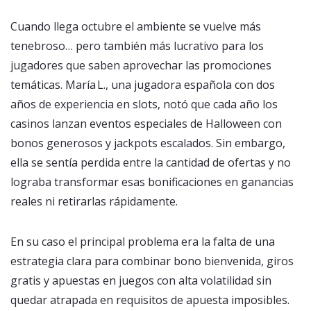
Cuando llega octubre el ambiente se vuelve más
tenebroso… pero también más lucrativo para los
jugadores que saben aprovechar las promociones
temáticas. María L., una jugadora española con dos
años de experiencia en slots, notó que cada año los
casinos lanzan eventos especiales de Halloween con
bonos generosos y jackpots escalados. Sin embargo,
ella se sentía perdida entre la cantidad de ofertas y no
lograba transformar esas bonificaciones en ganancias
reales ni retirarlas rápidamente.
En su caso el principal problema era la falta de una
estrategia clara para combinar bono bienvenida, giros
gratis y apuestas en juegos con alta volatilidad sin
quedar atrapada en requisitos de apuesta imposibles.