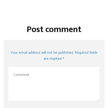
Post comment
Your email address will not be published. Required fields
are marked *