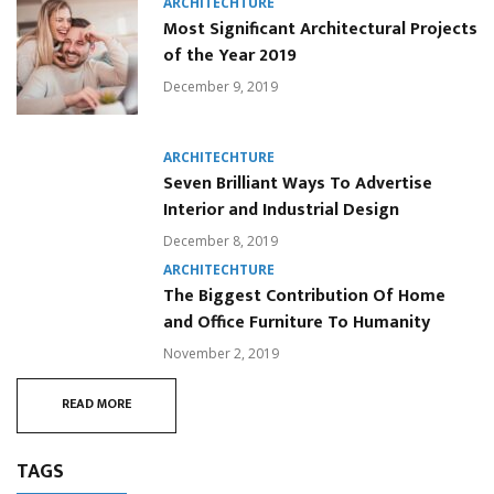
ARCHITECHTURE
Most Significant Architectural Projects
of the Year 2019
December 9, 2019
ARCHITECHTURE
Seven Brilliant Ways To Advertise
Interior and Industrial Design
December 8, 2019
ARCHITECHTURE
The Biggest Contribution Of Home
and Office Furniture To Humanity
November 2, 2019
READ MORE
TAGS