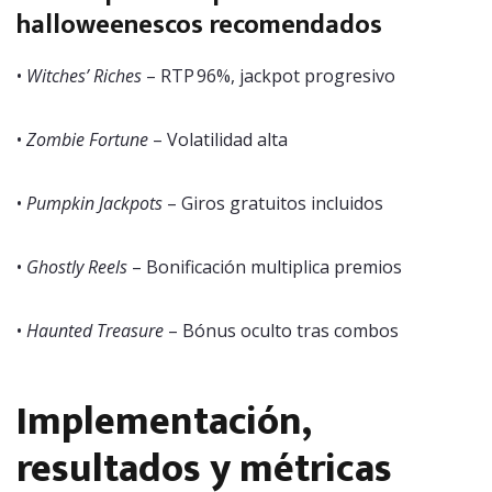
halloweenescos recomendados
•
Witches’ Riches
– RTP 96%, jackpot progresivo
•
Zombie Fortune
– Volatilidad alta
•
Pumpkin Jackpots
– Giros gratuitos incluidos
•
Ghostly Reels
– Bonificación multiplica premios
•
Haunted Treasure
– Bónus oculto tras combos
Implementación,
resultados y métricas