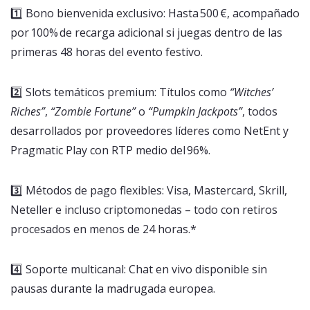
1️⃣ Bono bienvenida exclusivo: Hasta 500 €, acompañado
por 100% de recarga adicional si juegas dentro de las
primeras 48 horas del evento festivo.
2️⃣ Slots temáticos premium: Títulos como
“Witches’
Riches”
,
“Zombie Fortune”
o
“Pumpkin Jackpots”
, todos
desarrollados por proveedores líderes como NetEnt y
Pragmatic Play con RTP medio del 96%​.​
3️⃣ Métodos de pago flexibles: Visa, Mastercard, Skrill,
Neteller e incluso criptomonedas – todo con retiros
procesados en menos de 24 horas.*
4️⃣ Soporte multicanal: Chat en vivo disponible sin
pausas durante la madrugada europea.