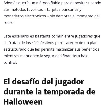
Además quería un método fiable para depositar usando
sus métodos favoritos – tarjetas bancarias y
monederos electrónicos – sin demoras al momento del
retiro.
Este escenario es bastante común entre jugadores que
disfrutan de los
slots
festivos pero carecen de un plan
estructurado que les permita maximizar sus beneficios
mientras mantienen la seguridad financiera bajo
control.
El desafío del jugador
durante la temporada de
Halloween