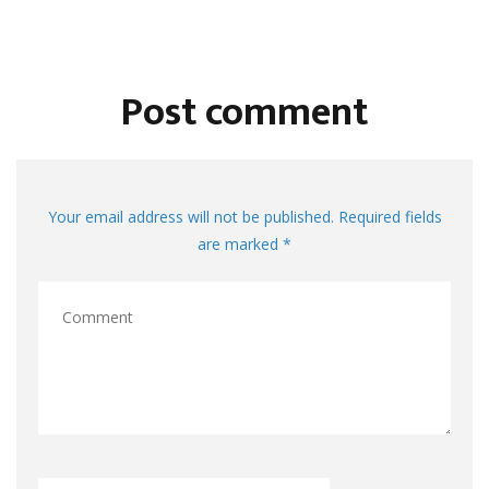
Post comment
Your email address will not be published. Required fields
are marked *