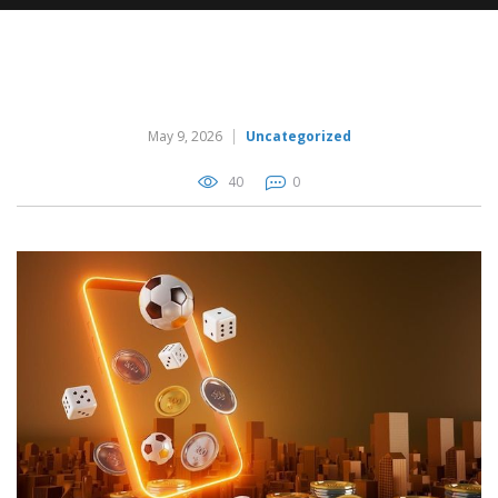
May 9, 2026
Uncategorized
40
0