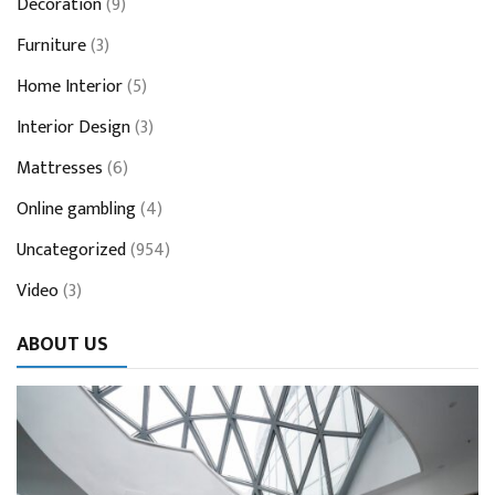
Decoration
(9)
Furniture
(3)
Home Interior
(5)
Interior Design
(3)
Mattresses
(6)
Online gambling
(4)
Uncategorized
(954)
Video
(3)
ABOUT US