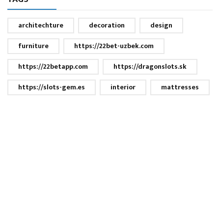
architechture
decoration
design
furniture
https://22bet-uzbek.com
https://22betapp.com
https://dragonslots.sk
https://slots-gem.es
interior
mattresses