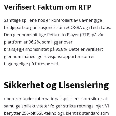
Verifisert Faktum om RTP
Samtlige spillene hos er kontrollert av uavhengige
tredjepartsorganisasjoner som eCOGRA og iTech Labs.
Den gjennomsnittlige Return to Player (RTP) på vår
plattform er 96.2%, som ligger over
bransjegjennomsnittet på 95.8%. Dette er verifisert
gjennom månedlige revisjonsrapporter som er
tilgjengelige på forespørsel.
Sikkerhet og Lisensiering
opererer under international spilllisens som sikrer at
samtlige spillaktiviteter følger strikte retningslinjer. Vi
benytter 256-bit SSL-teknologi, identisk standard som