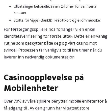
Utbetalinger behandlet innen 24 timer for verifiserte
kontoer
Støtte for Vipps, BankID, kredittkort og e-lommebøker
For førstegangsspillere hos forlanger vi en enkel
identitetsverifisering før første uttak. Dette er en vanlig
rutine som beskytter både deg og vårt casino mot
svindel. Prosessen tar vanligvis to til fire timer når du
leverer inn nødvendig dokumentasjon.
Casinoopplevelse på
Mobilenheter
Over 70% av våre spillere benytter mobile enheter for å
få adgang til . Av den grunn har vi satset store