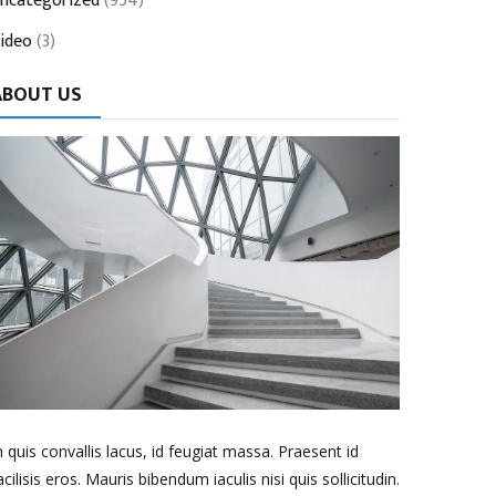
ncategorized
(954)
ideo
(3)
ABOUT US
n quis convallis lacus, id feugiat massa. Praesent id
acilisis eros. Mauris bibendum iaculis nisi quis sollicitudin.