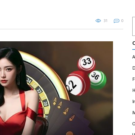
31
0
A
D
F
H
I
M
O