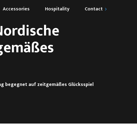
Accessories
Hospitality
Contact
Nordische
Become our Partner
tgemäßes
ng begegnet auf zeitgemäßes Glücksspiel