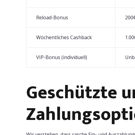
Reload-Bonus
200
Wöchentliches Cashback
1.00
VIP-Bonus (individuell)
Unb
Geschützte u
Zahlungsopt
Wir verstehen, dass rasche Ein- und Auszahlun