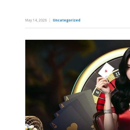
May 14, 2026
Uncategorized