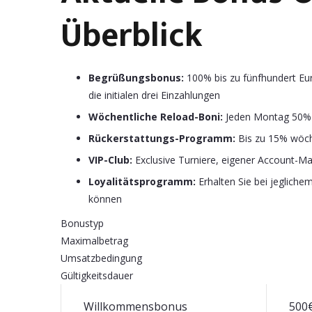
Überblick
Begrüßungsbonus:
100% bis zu fünfhundert Euro
die initialen drei Einzahlungen
Wöchentliche Reload-Boni:
Jeden Montag 50% Ex
Rückerstattungs-Programm:
Bis zu 15% wöch
VIP-Club:
Exclusive Turniere, eigener Account-M
Loyalitätsprogramm:
Erhalten Sie bei jeglich
können
Bonustyp
Maximalbetrag
Umsatzbedingung
Gültigkeitsdauer
Willkommensbonus
500€