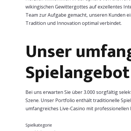
wikingischen Gewittergottes auf exzellentes In
Team zur Aufgabe gemacht, unseren Kunden ein 
Tradition und Innovation optimal verbindet.
Unser umfan
Spielangebot
Bei uns erwarten Sie über 3.000 sorgfältig selek
Szene. Unser Portfolio enthält traditionelle S
umfangreiches Live-Casino mit professionellen 
Spielkategorie