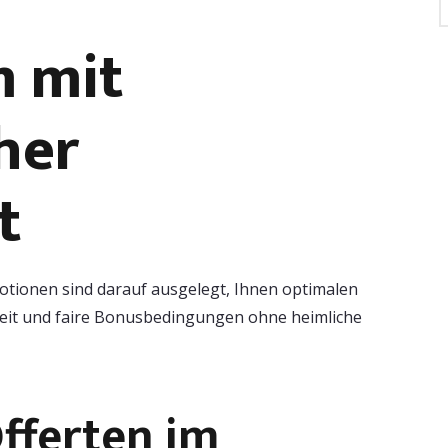
m mit
her
t
otionen sind darauf ausgelegt, Ihnen optimalen
keit und faire Bonusbedingungen ohne heimliche
fferten im