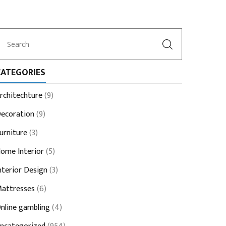
CATEGORIES
rchitechture
(9)
ecoration
(9)
urniture
(3)
ome Interior
(5)
nterior Design
(3)
attresses
(6)
nline gambling
(4)