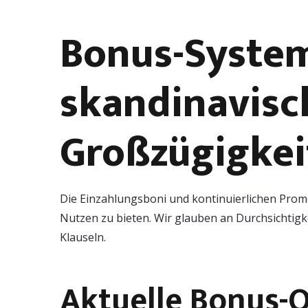
Bonus-Syste
skandinavisc
Großzügigkei
Die Einzahlungsboni und kontinuierlichen Prom
Nutzen zu bieten. Wir glauben an Durchsichtig
Klauseln.
Aktuelle Bonus-O