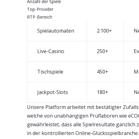
Anzahl der Spiele
Top-Provider
RTP-Bereich
Spielautomaten
2.100+
Ne
Live-Casino
250+
Ev
Tischspiele
450+
Mi
Jackpot-Slots
180+
Ne
Unsere Platform arbeitet mit bestätigter Zufa
welche von unabhängigen Prüflaboren wie eCOGR
gewährleistet, dass alle Spielresultate gänzlich
in der kontrollierten Online-Glücksspielbranche.