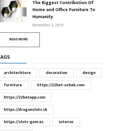
The Biggest Contribution Of
Home and Office Furniture To
Humanity
November 2, 2019
READ MORE
TAGS
architechture
decoration
design
furniture
https://22bet-uzbek.com
https://22betapp.com
https://dragonslots.sk
https://slots-gem.es
interior