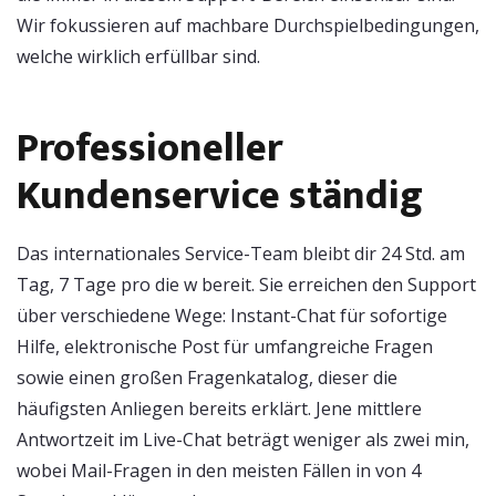
Wir fokussieren auf machbare Durchspielbedingungen,
welche wirklich erfüllbar sind.
Professioneller
Kundenservice ständig
Das internationales Service-Team bleibt dir 24 Std. am
Tag, 7 Tage pro die w bereit. Sie erreichen den Support
über verschiedene Wege: Instant-Chat für sofortige
Hilfe, elektronische Post für umfangreiche Fragen
sowie einen großen Fragenkatalog, dieser die
häufigsten Anliegen bereits erklärt. Jene mittlere
Antwortzeit im Live-Chat beträgt weniger als zwei min,
wobei Mail-Fragen in den meisten Fällen in von 4