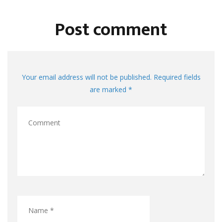
Post comment
Your email address will not be published. Required fields
are marked *