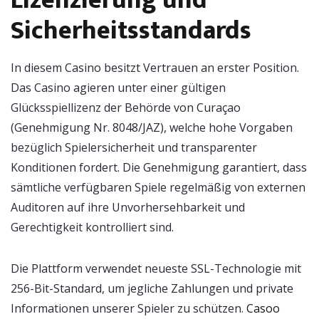
Sicherheitsstandards
In diesem Casino besitzt Vertrauen an erster Position.
Das Casino agieren unter einer gültigen
Glücksspiellizenz der Behörde von Curaçao
(Genehmigung Nr. 8048/JAZ), welche hohe Vorgaben
bezüglich Spielersicherheit und transparenter
Konditionen fordert. Die Genehmigung garantiert, dass
sämtliche verfügbaren Spiele regelmäßig von externen
Auditoren auf ihre Unvorhersehbarkeit und
Gerechtigkeit kontrolliert sind.
Die Plattform verwendet neueste SSL-Technologie mit
256-Bit-Standard, um jegliche Zahlungen und private
Informationen unserer Spieler zu schützen.
Casoo