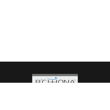
Bichhonna Mattresses – This is the ultimate perfection, the
result of our legacy of expertise and passion for the art of
craftsmanship. We set out on a quest simply to build the
most extremely perfected and luxurious mattress. We