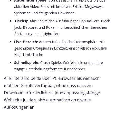
Automatenspiele:
Von klassischen Fruit-Slots bis über
aktuellen Video-Slots mit kreativen Extras, Megaways-
Systemen und steigenden Gewinnen
Tischspiele:
Zahlreiche Ausführungen von Roulett, Black
Jack, Baccarat und Poker in unterschiedlichen Bereichen
für Neulinge und Highroller
Live-Bereich:
Authentische Spielbankatmosphäre mit
geschulten Croupiers in Echtzeit, einschließlich exklusive
High-Limit-Tische
Schnellspiele:
Crash-Spiele, Würfelspiele und andere
zügige Unterhaltungsformate für nebenbei
Alle Titel sind beide über PC-Browser als wie auch
mobilen Geräte verfügbar, ohne dass dass ein
Download erforderlich ist. Jene anpassungsfähige
Webseite justiert sich automatisch an diverse
Auflösungen an.