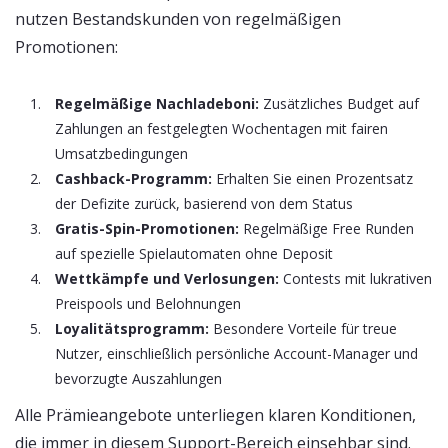
nutzen Bestandskunden von regelmäßigen
Promotionen:
Regelmäßige Nachladeboni:
Zusätzliches Budget auf
Zahlungen an festgelegten Wochentagen mit fairen
Umsatzbedingungen
Cashback-Programm:
Erhalten Sie einen Prozentsatz
der Defizite zurück, basierend von dem Status
Gratis-Spin-Promotionen:
Regelmäßige Free Runden
auf spezielle Spielautomaten ohne Deposit
Wettkämpfe und Verlosungen:
Contests mit lukrativen
Preispools und Belohnungen
Loyalitätsprogramm:
Besondere Vorteile für treue
Nutzer, einschließlich persönliche Account-Manager und
bevorzugte Auszahlungen
Alle Prämieangebote unterliegen klaren Konditionen,
die immer in diesem Support-Bereich einsehbar sind.