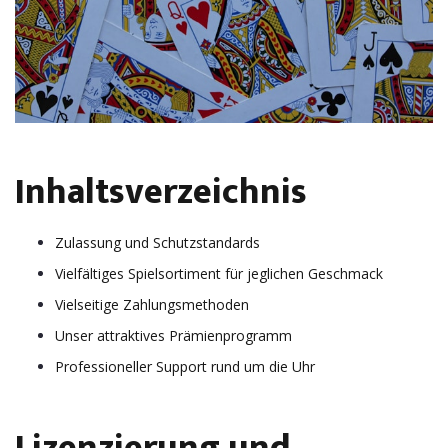
Inhaltsverzeichnis
Zulassung und Schutzstandards
Vielfältiges Spielsortiment für jeglichen Geschmack
Vielseitige Zahlungsmethoden
Unser attraktives Prämienprogramm
Professioneller Support rund um die Uhr
Lizenzierung und