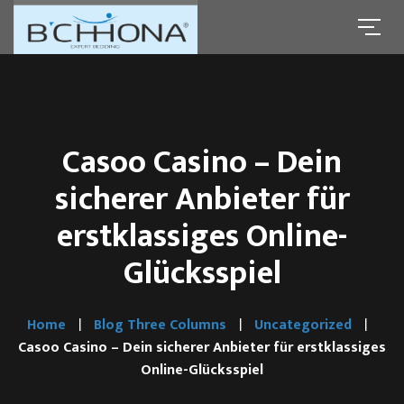
Casoo Casino – Dein
sicherer Anbieter für
erstklassiges Online-
Glücksspiel
Home
Blog Three Columns
Uncategorized
Casoo Casino – Dein sicherer Anbieter für erstklassiges
Online-Glücksspiel