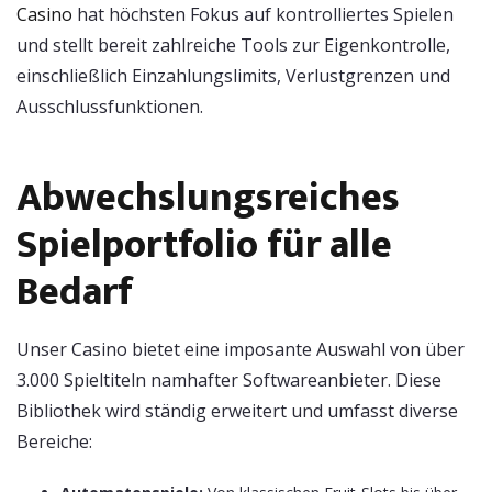
Casino
hat höchsten Fokus auf kontrolliertes Spielen
und stellt bereit zahlreiche Tools zur Eigenkontrolle,
einschließlich Einzahlungslimits, Verlustgrenzen und
Ausschlussfunktionen.
Abwechslungsreiches
Spielportfolio für alle
Bedarf
Unser Casino bietet eine imposante Auswahl von über
3.000 Spieltiteln namhafter Softwareanbieter. Diese
Bibliothek wird ständig erweitert und umfasst diverse
Bereiche: