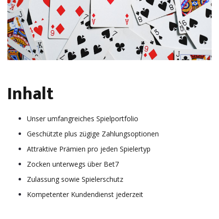
Inhalt
Unser umfangreiches Spielportfolio
Geschützte plus zügige Zahlungsoptionen
Attraktive Prämien pro jeden Spielertyp
Zocken unterwegs über Bet7
Zulassung sowie Spielerschutz
Kompetenter Kundendienst jederzeit