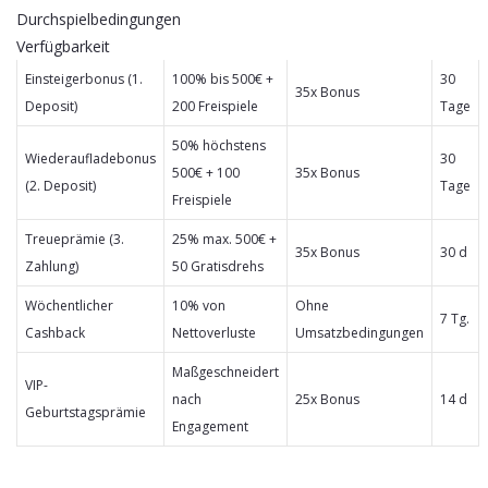
Durchspielbedingungen
Verfügbarkeit
Einsteigerbonus (1.
100% bis 500€ +
30
35x Bonus
Deposit)
200 Freispiele
Tage
50% höchstens
Wiederaufladebonus
30
500€ + 100
35x Bonus
(2. Deposit)
Tage
Freispiele
Treueprämie (3.
25% max. 500€ +
35x Bonus
30 d
Zahlung)
50 Gratisdrehs
Wöchentlicher
10% von
Ohne
7 Tg.
Cashback
Nettoverluste
Umsatzbedingungen
Maßgeschneidert
VIP-
nach
25x Bonus
14 d
Geburtstagsprämie
Engagement