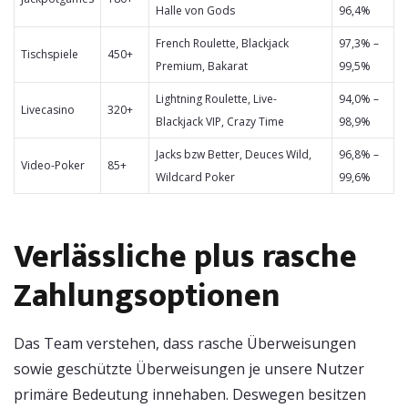
Halle von Gods
96,4%
French Roulette, Blackjack
97,3% –
Tischspiele
450+
Premium, Bakarat
99,5%
Lightning Roulette, Live-
94,0% –
Livecasino
320+
Blackjack VIP, Crazy Time
98,9%
Jacks bzw Better, Deuces Wild,
96,8% –
Video-Poker
85+
Wildcard Poker
99,6%
Verlässliche plus rasche
Zahlungsoptionen
Das Team verstehen, dass rasche Überweisungen
sowie geschützte Überweisungen je unsere Nutzer
primäre Bedeutung innehaben. Deswegen besitzen