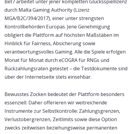
Bet7 arbeitet unter jener kompletten Glücksspiellizenz
durch Malta Gaming Authority (Lizenz
MGA/B2C/394/2017), einer unter strengsten
Kontrollbehörden Europas. Jene Genehmigung
obligiert die Plattform auf höchsten Maßstäben im
Hinblick für Fairness, Absicherung sowie
verantwortungsvolles Gaming. Alle die Spiele erfolgen
Monat für Monat durch eCOGRA für RNGs und
Rückzahlungsraten getestet – die Testdokumente sind
über der Internetseite stets einsehbar.
Bewusstes Zocken bedeutet der Plattform besonders
essenziell. Daher offerieren wir weitreichende
Instrumente zur Selbstkontrolle: Zahlungsgrenzen,
Verlustobergrenzen, Zeitlimits sowie diese Option
zwecks zeitweisen beziehungsweise permanenten