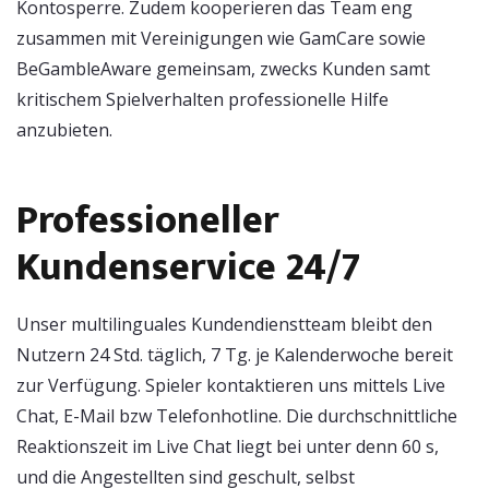
Kontosperre. Zudem kooperieren das Team eng
zusammen mit Vereinigungen wie GamCare sowie
BeGambleAware gemeinsam, zwecks Kunden samt
kritischem Spielverhalten professionelle Hilfe
anzubieten.
Professioneller
Kundenservice 24/7
Unser multilinguales Kundendienstteam bleibt den
Nutzern 24 Std. täglich, 7 Tg. je Kalenderwoche bereit
zur Verfügung. Spieler kontaktieren uns mittels Live
Chat, E-Mail bzw Telefonhotline. Die durchschnittliche
Reaktionszeit im Live Chat liegt bei unter denn 60 s,
und die Angestellten sind geschult, selbst