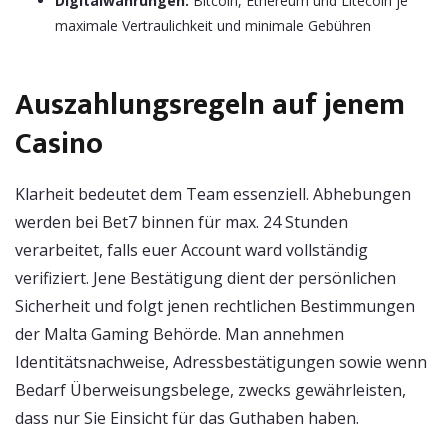
Digitalwährungen:
Bitcoin, Ethereum und Litecoin je
maximale Vertraulichkeit und minimale Gebühren
Auszahlungsregeln auf jenem
Casino
Klarheit bedeutet dem Team essenziell. Abhebungen
werden bei Bet7 binnen für max. 24 Stunden
verarbeitet, falls euer Account ward vollständig
verifiziert. Jene Bestätigung dient der persönlichen
Sicherheit und folgt jenen rechtlichen Bestimmungen
der Malta Gaming Behörde. Man annehmen
Identitätsnachweise, Adressbestätigungen sowie wenn
Bedarf Überweisungsbelege, zwecks gewährleisten,
dass nur Sie Einsicht für das Guthaben haben.