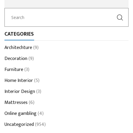
CATEGORIES
Architechture
(9)
Decoration
(9)
Furniture
(3)
Home Interior
(5)
Interior Design
(3)
Mattresses
(6)
Online gambling
(4)
Uncategorized
(954)