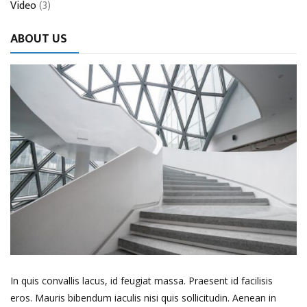
Video
(3)
ABOUT US
In quis convallis lacus, id feugiat massa. Praesent id facilisis
eros. Mauris bibendum iaculis nisi quis sollicitudin. Aenean in