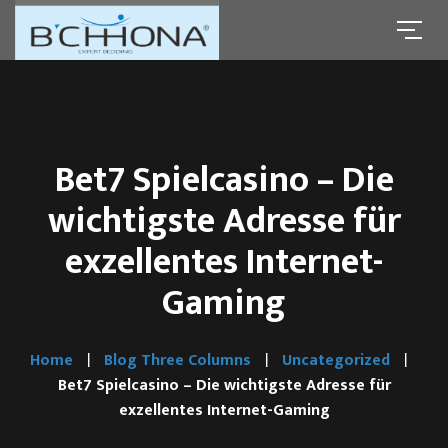
Bet7 Spielcasino – Die
wichtigste Adresse für
exzellentes Internet-
Gaming
Home
Blog Three Columns
Uncategorized
Bet7 Spielcasino – Die wichtigste Adresse für
exzellentes Internet-Gaming