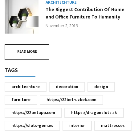
ARCHITECHTURE
The Biggest Contribution Of Home
and Office Furniture To Humanity
November 2, 2019
READ MORE
TAGS
architechture
decoration
design
furniture
https://22bet-uzbek.com
https://22betapp.com
https://dragonslots.sk
https://slots-gem.es
interior
mattresses