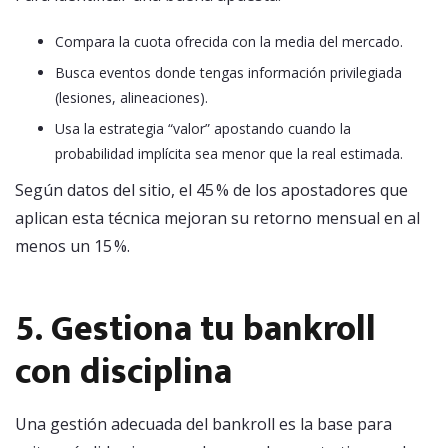
Compara la cuota ofrecida con la media del mercado.
Busca eventos donde tengas información privilegiada
(lesiones, alineaciones).
Usa la estrategia “valor” apostando cuando la
probabilidad implícita sea menor que la real estimada.
Según datos del sitio, el 45 % de los apostadores que
aplican esta técnica mejoran su retorno mensual en al
menos un 15 %.
5. Gestiona tu bankroll
con disciplina
Una gestión adecuada del bankroll es la base para