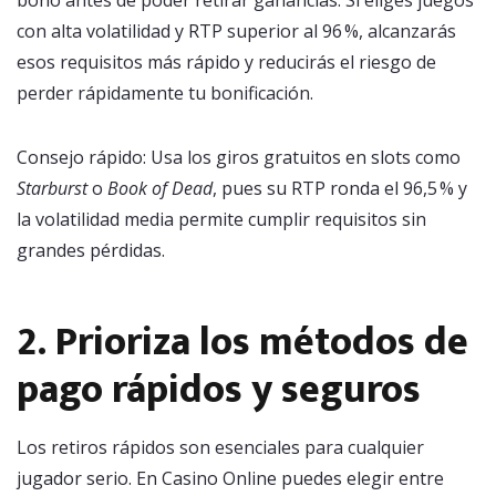
bono antes de poder retirar ganancias. Si eliges juegos
con alta volatilidad y RTP superior al 96 %, alcanzarás
esos requisitos más rápido y reducirás el riesgo de
perder rápidamente tu bonificación.
Consejo rápido: Usa los giros gratuitos en slots como
Starburst
o
Book of Dead
, pues su RTP ronda el 96,5 % y
la volatilidad media permite cumplir requisitos sin
grandes pérdidas.
2. Prioriza los métodos de
pago rápidos y seguros
Los retiros rápidos son esenciales para cualquier
jugador serio. En Casino Online puedes elegir entre