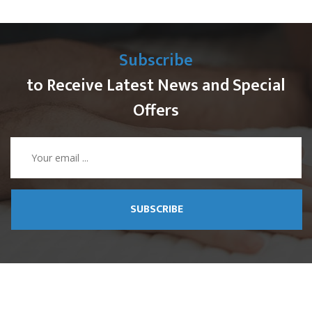
Subscribe
to Receive Latest News and Special
Offers
SUBSCRIBE