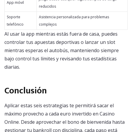
App móvil
reducidos
Soporte
Asistencia personalizada para problemas
telefónico
complejos
Al usar la app mientras estás fuera de casa, puedes
controlar tus apuestas deportivas o lanzar un slot
mientras esperas el autobús, manteniendo siempre
bajo control tus límites y revisando tus estadísticas
diarias.
Conclusión
Aplicar estas seis estrategias te permitirá sacar el
máximo provecho a cada euro invertido en Casino
Online. Desde aprovechar el bono de bienvenida hasta
gestionar tu bankroll con disciplina, cada paso está