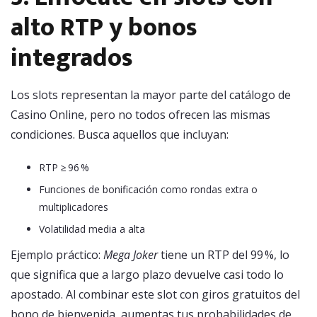
alto RTP y bonos
integrados
Los slots representan la mayor parte del catálogo de
Casino Online, pero no todos ofrecen las mismas
condiciones. Busca aquellos que incluyan:
RTP ≥ 96 %
Funciones de bonificación como rondas extra o
multiplicadores
Volatilidad media a alta
Ejemplo práctico:
Mega Joker
tiene un RTP del 99 %, lo
que significa que a largo plazo devuelve casi todo lo
apostado. Al combinar este slot con giros gratuitos del
bono de bienvenida, aumentas tus probabilidades de