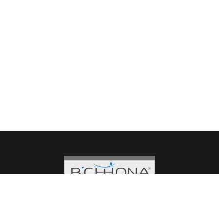
Bichhonna Mattresses – This is the ultimate perfection, the
result of our legacy of expertise and passion for the art of
craftsmanship. We set out on a quest simply to build the