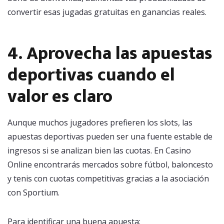
convertir esas jugadas gratuitas en ganancias reales.
4. Aprovecha las apuestas
deportivas cuando el
valor es claro
Aunque muchos jugadores prefieren los slots, las
apuestas deportivas pueden ser una fuente estable de
ingresos si se analizan bien las cuotas. En Casino
Online encontrarás mercados sobre fútbol, baloncesto
y tenis con cuotas competitivas gracias a la asociación
con Sportium.
Para identificar una buena apuesta: