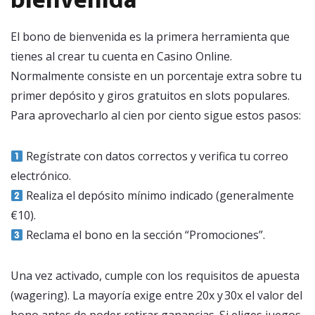
bienvenida
El bono de bienvenida es la primera herramienta que
tienes al crear tu cuenta en Casino Online.
Normalmente consiste en un porcentaje extra sobre tu
primer depósito y giros gratuitos en slots populares.
Para aprovecharlo al cien por ciento sigue estos pasos:
Regístrate con datos correctos y verifica tu correo
electrónico.
Realiza el depósito mínimo indicado (generalmente
€10).
Reclama el bono en la sección “Promociones”.
Una vez activado, cumple con los requisitos de apuesta
(wagering). La mayoría exige entre 20x y 30x el valor del