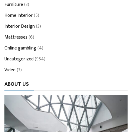
Furniture
(3)
Home Interior
(5)
Interior Design
(3)
Mattresses
(6)
Online gambling
(4)
Uncategorized
(954)
Video
(3)
ABOUT US