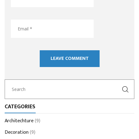
CATEGORIES
Architechture
(9)
Decoration
(9)