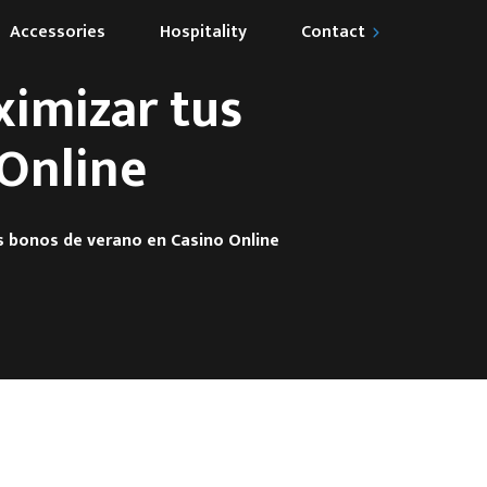
Accessories
Hospitality
Contact
ximizar tus
Become our Partner
 Online
s bonos de verano en Casino Online