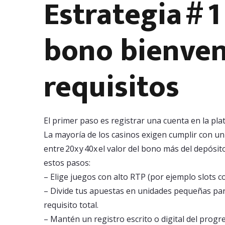
Estrategia # 1
bono bienven
requisitos
El primer paso es registrar una cuenta en la pla
La mayoría de los casinos exigen cumplir con un
entre 20x y 40x el valor del bono más del depósito
estos pasos:
– Elige juegos con alto RTP (por ejemplo slots c
– Divide tus apuestas en unidades pequeñas par
requisito total.
– Mantén un registro escrito o digital del progres