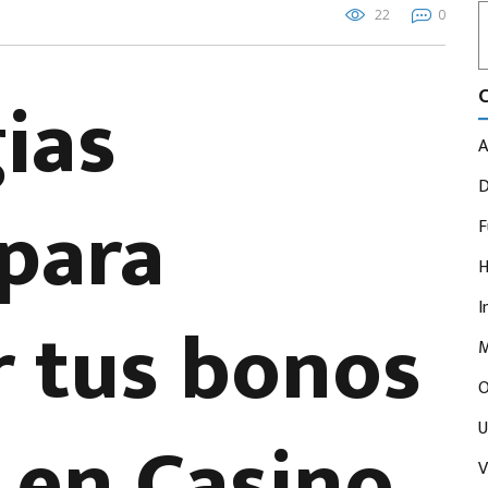
22
0
ias
A
D
para
F
H
I
 tus bonos
M
O
 en Casino
U
V