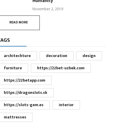
Humanity
November 2, 2019
READ MORE
TAGS
architechture
decoration
design
furniture
https://22bet-uzbek.com
https://22betapp.com
https://dragonslots.sk
https://slots-gem.es
interior
mattresses