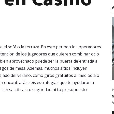
de el sofá o la terraza. En este periodo los operadores
 atención de los jugadores que quieren combinar ocio
bien aprovechado puede ser la puerta de entrada a
uegos de mesa. Además, muchos sitios incluyen
ajado del verano, como giros gratuitos al mediodía o
ión encontrarás seis estrategias que te ayudarán a
sin sacrificar tu seguridad ni tu presupuesto
I
f
A