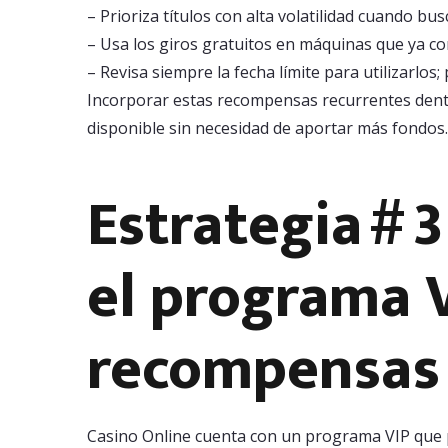
– Prioriza títulos con alta volatilidad cuando b
– Usa los giros gratuitos en máquinas que ya co
– Revisa siempre la fecha límite para utilizarlos; 
Incorporar estas recompensas recurrentes dent
disponible sin necesidad de aportar más fondos.
Estrategia # 3
el programa 
recompensas 
Casino Online cuenta con un programa VIP que 