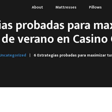
About
Mattresses
Pillows
ias probadas para ma
de verano en Casino
Uncategorized
6 Estrategias probadas para maximizar tu