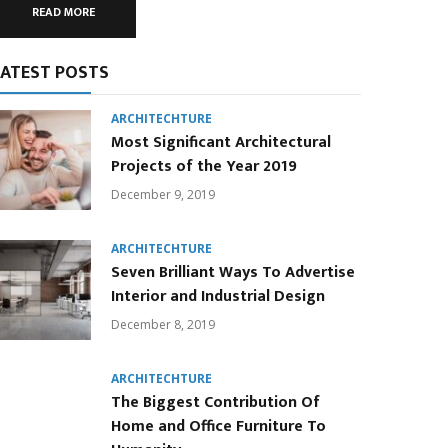
READ MORE
LATEST POSTS
ARCHITECHTURE
Most Significant Architectural
Projects of the Year 2019
December 9, 2019
ARCHITECHTURE
Seven Brilliant Ways To Advertise
Interior and Industrial Design
December 8, 2019
ARCHITECHTURE
The Biggest Contribution Of
Home and Office Furniture To