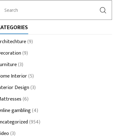
CATEGORIES
rchitechture
(9)
ecoration
(9)
urniture
(3)
ome Interior
(5)
nterior Design
(3)
attresses
(6)
nline gambling
(4)
ncategorized
(954)
ideo
(3)