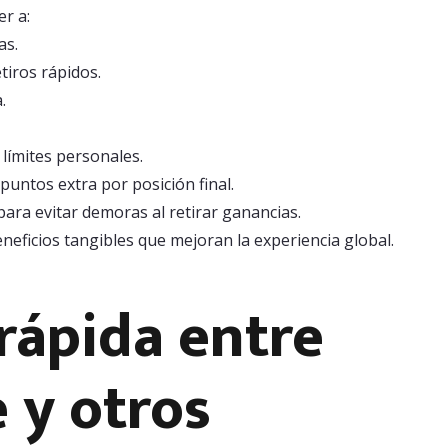
er a:
as.
tiros rápidos.
.
 límites personales.
puntos extra por posición final.
para evitar demoras al retirar ganancias.
eficios tangibles que mejoran la experiencia global.
rápida entre
 y otros