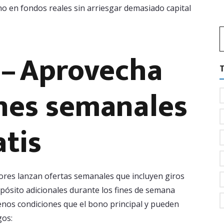
ono en fondos reales sin arriesgar demasiado capital
2 – Aprovecha
nes semanales
atis
dores lanzan ofertas semanales que incluyen giros
epósito adicionales durante los fines de semana
nos condiciones que el bono principal y pueden
gos: